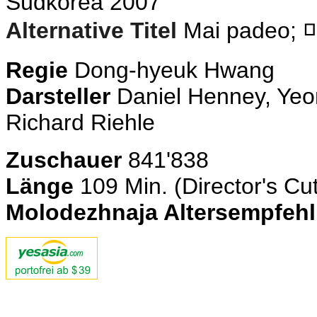
Südkorea 2007
Alternative Titel
Mai padeo;
Regie
Dong-hyeuk Hwang
Darsteller
Daniel Henney, Yeo
Richard Riehle
Zuschauer
841'838
Länge
109 Min.
(Director's Cu
Molodezhnaja Altersempfeh