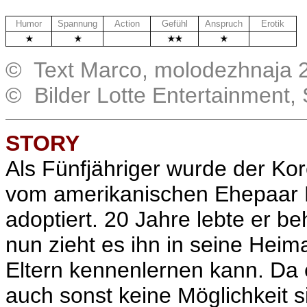
Humor
Spannung
Action
Gefühl
Anspruch
Erotik
.
.
© Text Marco, molodezhnaja 2
© Bilder Lotte Entertainment
STORY
Als Fünfjähriger wurde der Ko
vom amerikanischen Ehepaar Pa
adoptiert. 20 Jahre lebte er be
nun zieht es ihn in seine Heima
Eltern kennenlernen kann. Da 
auch sonst keine Möglichkeit 