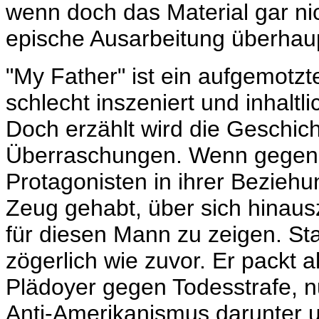
wenn doch das Material gar nic
epische Ausarbeitung überhaupt
"My Father" ist ein aufgemotzt
schlecht inszeniert und inhaltli
Doch erzählt wird die Geschic
Überraschungen. Wenn gegen E
Protagonisten in ihrer Beziehun
Zeug gehabt, über sich hinau
für diesen Mann zu zeigen. Sta
zögerlich wie zuvor. Er packt 
Plädoyer gegen Todesstrafe, n
Anti-Amerikanismus darunter 