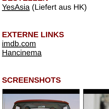
YesAsia
(Liefert aus HK)
EXTERNE LINKS
imdb.com
Hancinema
SCREENSHOTS