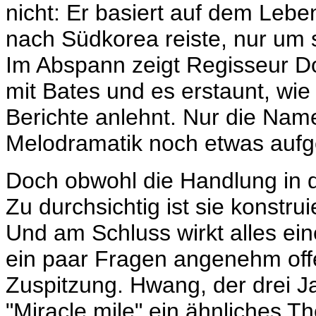
nicht: Er basiert auf dem Lebe
nach Südkorea reiste, nur um 
Im Abspann zeigt Regisseur 
mit Bates und es erstaunt, wie 
Berichte anlehnt. Nur die Nam
Melodramatik noch etwas aufg
Doch obwohl die Handlung in der
Zu durchsichtig ist sie konstr
Und am Schluss wirkt alles ein
ein paar Fragen angenehm offen
Zuspitzung. Hwang, der drei Ja
"Miracle mile" ein ähnliches Th