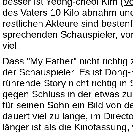
besser ist Yeong-cheol Kim (
Vo
des Vaters 10 Kilo abnahm und 
restlichen Akteure sind bestenf
sprechenden Schauspieler, vor 
viel.
Dass "My Father" nicht richtig 
der Schauspieler. Es ist Dong-
rührende Story nicht richtig in 
gegen Schluss in der etwas zu
für seinen Sohn ein Bild von 
dauert viel zu lange, im Direct
länger ist als die Kinofassung, 