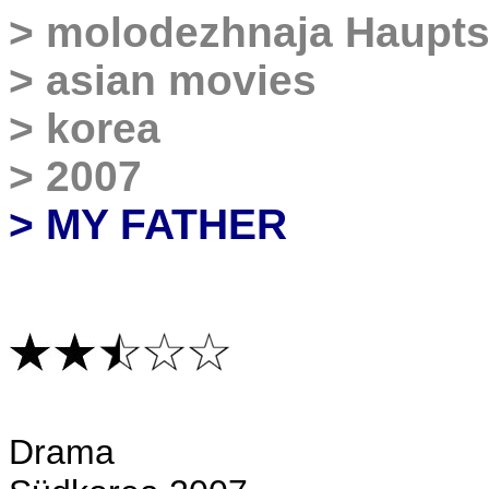
>
molodezhnaja Haupts
>
asian movies
>
korea
>
2007
> MY FATHER
Drama