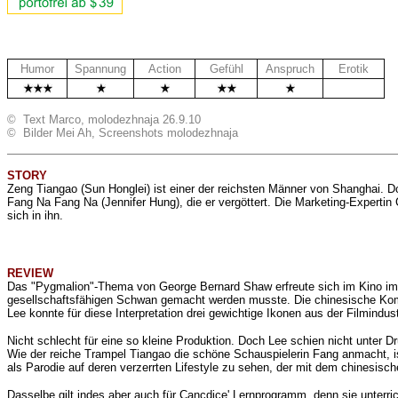
Humor
Spannung
Action
Gefühl
Anspruch
Erotik
.
© Text Marco, molodezhnaja 26.9.10
© Bilder Mei Ah, Screenshots molodezhnaja
STORY
Zeng Tiangao (Sun Honglei) ist einer der reichsten Männer von Shanghai. Do
Fang Na Fang Na (Jennifer Hung), die er vergöttert. Die Marketing-Expertin
sich in ihn.
REVIEW
Das "Pygmalion"-Thema von George Bernard Shaw erfreute sich im Kino imm
gesellschaftsfähigen Schwan gemacht werden musste. Die chinesische Kom
Lee konnte für diese Interpretation drei gewichtige Ikonen aus der Filmin
Nicht schlecht für eine so kleine Produktion. Doch Lee schien nicht unter D
Wie der reiche Trampel Tiangao die schöne Schauspielerin Fang anmacht, ist
als Parodie auf deren verzerrten Lifestyle zu sehen, der mit dem chinesisch
Dasselbe gilt indes aber auch für Cancdice' Lernprogramm, denn sie unterri