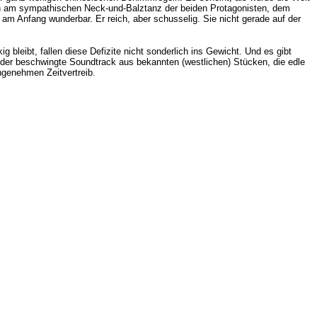
ich am sympathischen Neck-und-Balztanz der beiden Protagonisten, dem
 am Anfang wunderbar. Er reich, aber schusselig. Sie nicht gerade auf der
 bleibt, fallen diese Defizite nicht sonderlich ins Gewicht. Und es gibt
der beschwingte Soundtrack aus bekannten (westlichen) Stücken, die edle
ngenehmen Zeitvertreib.