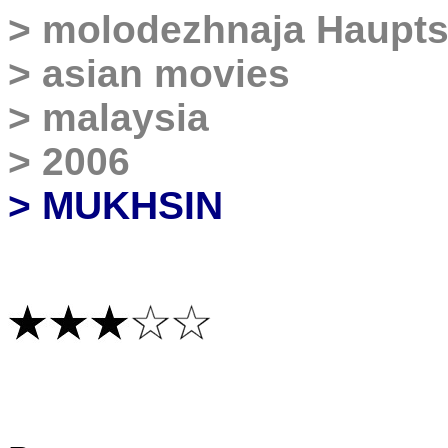
>
molodezhnaja
Haupts
>
asian movies
>
malaysia
>
2006
> MUKHSIN