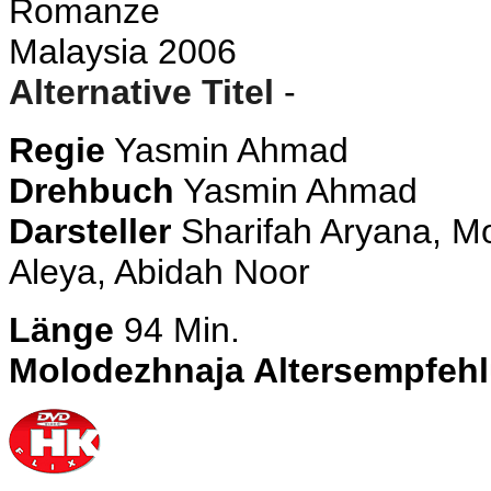
R
omanze
Malaysia 2006
Alternative Titel
-
Regie
Yasmin Ahmad
Drehbuch
Yasmin Ahmad
Darsteller
Sharifah Aryana, M
Aleya, Abidah Noor
Länge
94 Min.
Molodezhnaja Altersempfeh