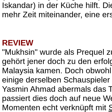
Iskandar) in der Küche hilft. 
mehr Zeit miteinander, eine er
REVIEW
"Mukhsin" wurde als Prequel 
gehört jener doch zu den erfol
Malaysia kamen. Doch obwohl d
einige derselben Schauspiele
Yasmin Ahmad abermals das T
passiert dies doch auf neue We
Momenten echt verknüpft mit