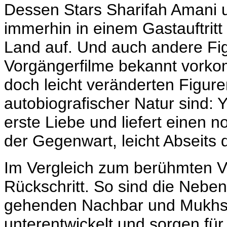
Dessen Stars Sharifah Amani
immerhin in einem Gastauftritt
Land auf. Und auch andere Fi
Vorgängerfilme bekannt vorkom
doch leicht veränderten Figure
autobiografischer Natur sind: 
erste Liebe und liefert einen n
der Gegenwart, leicht Abseits d
Im Vergleich zum berühmten Vo
Rückschritt. So sind die Neb
gehenden Nachbar und Mukhsin
unterentwickelt und sorgen für 