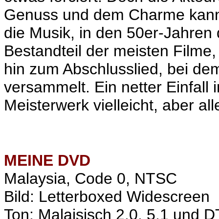
Genuss und dem Charme kann 
die Musik, in den 50er-Jahren 
Bestandteil der meisten Filme,
hin zum Abschlusslied, bei de
versammelt. Ein netter Einfall 
Meisterwerk vielleicht, aber all
MEINE
DVD
Malaysia, Code 0, NTSC
Bild: Letterboxed Widescreen
Ton: Malaisisch 2.0, 5.1 und 