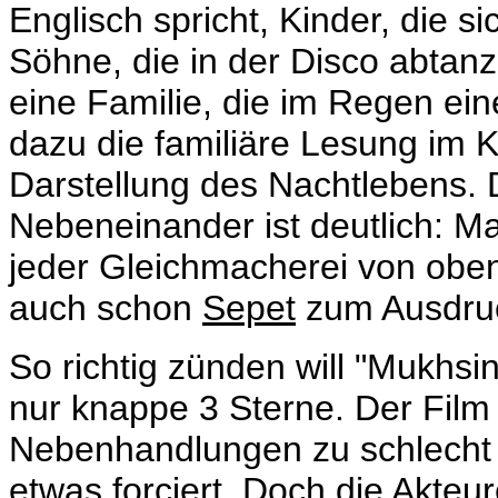
Englisch spricht, Kinder, die s
Söhne, die in der Disco abtanz
eine Familie, die im Regen ein
dazu die familiäre Lesung im 
Darstellung des Nachtlebens. 
Nebeneinander ist deutlich: Mal
jeder Gleichmacherei von oben 
auch schon
Sepet
zum Ausdruc
So richtig zünden will "Mukhsi
nur knappe 3 Sterne. Der Film i
Nebenhandlungen zu schlecht
etwas forciert. Doch die Akteu