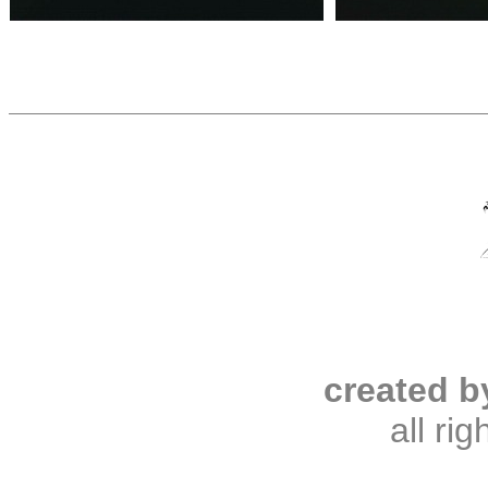
created b
all ri