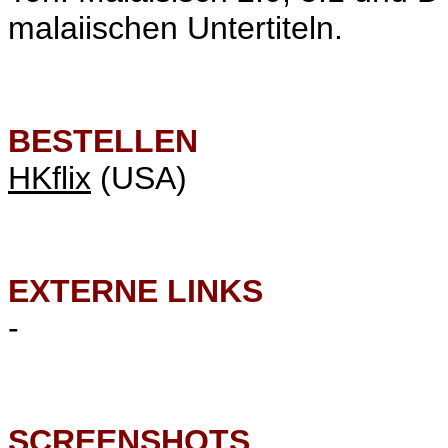
malaiischen Untertiteln.
BESTELLEN
HKflix
(USA)
EXTERNE LINKS
-
SCREENSHOTS