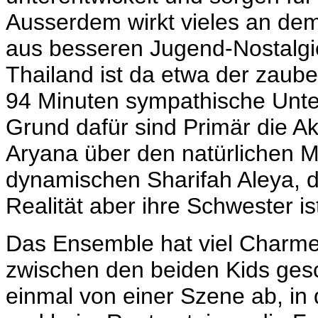
Ausserdem wirkt vieles an dem
aus besseren Jugend-Nostalgi
Thailand ist da etwa der zaub
94 Minuten sympathische Unter
Grund dafür sind Primär die A
Aryana über den natürlichen 
dynamischen Sharifah Aleya, di
Realität aber ihre Schwester is
Das Ensemble hat viel Charme
zwischen den beiden Kids gesch
einmal von einer Szene ab, in