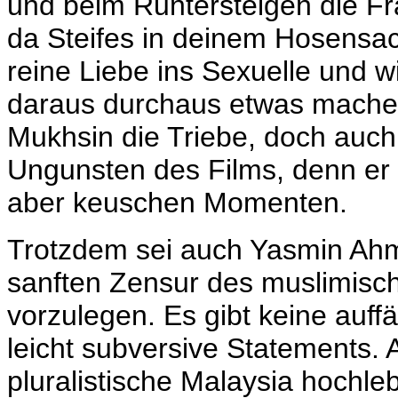
und beim Runtersteigen die F
da Steifes in deinem Hosensac
reine Liebe ins Sexuelle und wi
daraus durchaus etwas machen
Mukhsin die Triebe, doch auch 
Ungunsten des Films, denn er i
aber keuschen Momenten.
Trotzdem sei auch Yasmin Ahm
sanften Zensur des muslimisch
vorzulegen. Es gibt keine auff
leicht subversive Statements. 
pluralistische Malaysia hochl