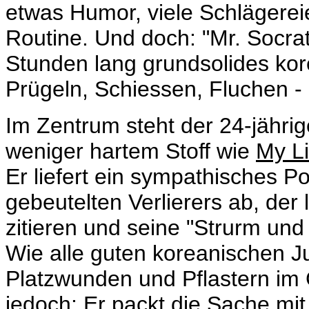
etwas Humor, viele Schlägereie
Routine. Und doch: "Mr. Socrat
Stunden lang grundsolides ko
Prügeln, Schiessen, Fluchen -
Im Zentrum steht der 24-jähri
weniger hartem Stoff wie
My Li
Er liefert ein sympathisches P
gebeutelten Verlierers ab, der
zitieren und seine "Strurm und
Wie alle guten koreanischen J
Platzwunden und Pflastern im 
jedoch: Er packt die Sache mi