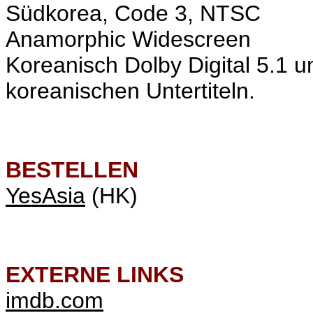
Südkorea, Code 3, NTSC
Anamorphic Widescreen
Koreanisch Dolby Digital 5.1 u
koreanischen Untertiteln.
BESTELLEN
YesAsia
(HK)
EXTERNE LINKS
imdb.com