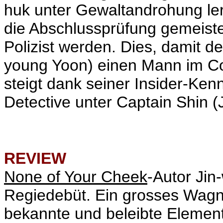
huk unter Gewaltandrohung ler
die Abschlussprüfung gemeister
Polizist werden. Dies, damit 
young Yoon) einen Mann im Co
steigt dank seiner Insider-Ken
Detective unter Captain Shin 
REVIEW
None of Your Cheek
-Autor Jin
Regiedebüt. Ein grosses Wagnis
bekannte und beleibte Element