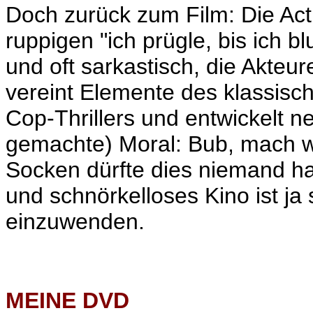
Doch zurück zum Film: Die Act
ruppigen "ich prügle, bis ich bl
und oft sarkastisch, die Akteu
vereint Elemente des klassisc
Cop-Thrillers und entwickelt n
gemachte) Moral: Bub, mach w
Socken dürfte dies niemand h
und schnörkelloses Kino ist ja 
einzuwenden.
MEINE
DVD