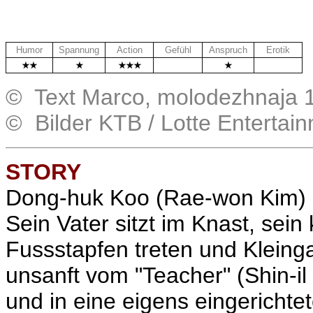
Humor
Spannung
Action
Gefühl
Anspruch
Erotik
.
.
© Text Marco, molodezhnaja 
© Bilder KTB / Lotte Enterta
STORY
Dong-huk Koo (Rae-won Kim) i
Sein Vater sitzt im Knast, sein 
Fussstapfen treten und Klein
unsanft vom "Teacher" (Shin-il
und in eine eigens eingericht