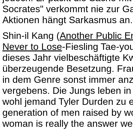
Socrates" verkommt nie zur G
Aktionen hängt Sarkasmus an.
Shin-il Kang (
Another Public 
Never to Lose
-Fiesling Tae-yo
dieses Jahr vielbeschäftigte K
überzeugende Besetzung. Frau
in dem Genre sonst immer anzu
vergebens. Die Jungs leben in
wohl jemand Tyler Durden zu 
generation of men raised by w
woman is really the answer we