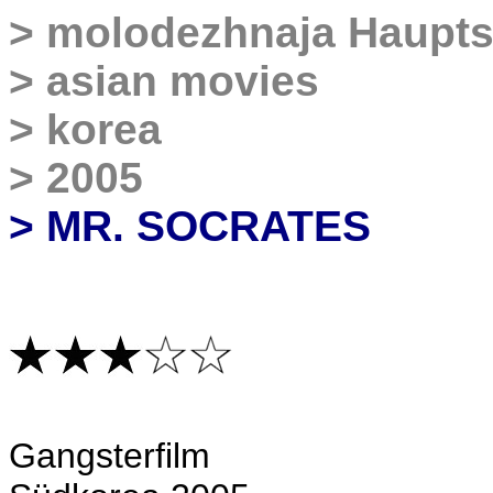
>
molodezhnaja
Haupts
>
asian movies
>
korea
>
2005
> MR. SOCRATES
Gangsterfilm