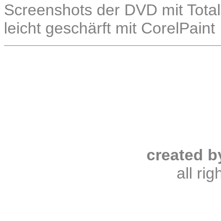
Screenshots der DVD mit Total
leicht geschärft mit CorelPaint
created b
all ri