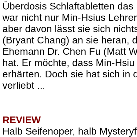
Überdosis Schlaftabletten da
war nicht nur Min-Hsius Lehrer
aber davon lässt sie sich nicht
(Bryant Chang) an sie heran, 
Ehemann Dr. Chen Fu (Matt Wu
hat. Er möchte, dass Min-Hsiu 
erhärten. Doch sie hat sich in 
verliebt ...
REVIEW
Halb Seifenoper, halb Mysteryf