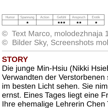
Humor
Spannung
Action
Gefühl
Anspruch
Erotik
.
.
© Text Marco, molodezhnaja 
© Bilder Sky, Screenshots mo
STORY
Die junge Min-Hsiu (Nikki Hsieh
Verwandten der Verstorbenen s
im besten Licht sehen. Sie ni
ernst. Eines Tages liegt eine F
Ihre ehemalige Lehrerin Chen T