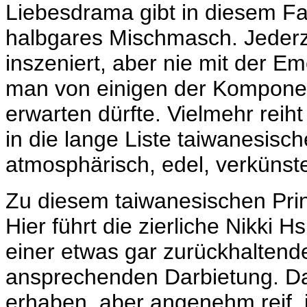
Liebesdrama gibt in diesem Fa
halbgares Mischmasch. Jederz
inszeniert, aber nie mit der Emo
man von einigen der Komponen
erwarten dürfte. Vielmehr reih
in die lange Liste taiwanesisch
atmosphärisch, edel, verkünste
Zu diesem taiwanesischen Prin
Hier führt die zierliche Nikki Hs
einer etwas gar zurückhaltend
ansprechenden Darbietung. Da
erhaben, aber angenehm reif, 