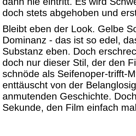
dann nie eintritt. Es wird Sch
doch stets abgehoben und ersta
Bleibt eben der Look. Gelbe 
Dominanz - das ist so edel, dass
Substanz eben. Doch erschrec
doch nur dieser Stil, der den 
schnöde als Seifenoper-trifft-My
enttäuscht von der Belanglosigk
anmutenden Geschichte. Doch 
Sekunde, den Film einfach mal