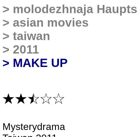
>
molodezhnaja Haupts
>
asian movies
>
taiwan
>
2011
> MAKE UP
Mysterydrama