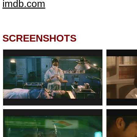
imdb.com
SCREENSHOTS