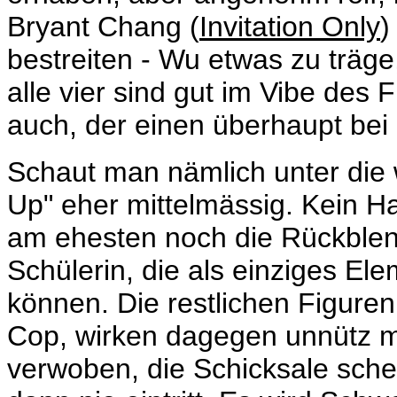
Bryant Chang (
Invitation Only
)
bestreiten - Wu etwas zu träg
alle vier sind gut im Vibe des 
auch, der einen überhaupt bei 
Schaut man nämlich unter die 
Up" eher mittelmässig. Kein Ha
am ehesten noch die Rückblen
Schülerin, die als einziges El
können. Die restlichen Figuren
Cop, wirken dagegen unnütz mi
verwoben, die Schicksale sche