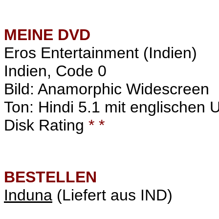
MEINE
DVD
Eros Entertainment (Indien)
Indien, Code 0
Bild: Anamorphic Widescreen
Ton: Hindi 5.1 mit englischen Un
Disk Rating
* *
BESTELLEN
Induna
(Liefert aus IND)