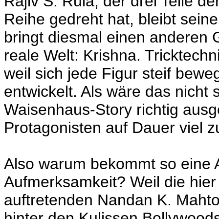
Rajiv S. Ruia, der drei Teile d
Reihe gedreht hat, bleibt sein
bringt diesmal einen anderen Go
reale Welt: Krishna. Tricktechni
weil sich jede Figur steif bewe
entwickelt. Als wäre das nicht
Waisenhaus-Story richtig ausge
Protagonisten auf Dauer viel 
Also warum bekommt so eine 
Aufmerksamkeit? Weil die hier
auftretenden Nandan K. Mahto 
hinter den Kulissen Bollywoods