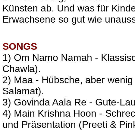
Künsten ab. Und was für Kinder
Erwachsene so gut wie unausst
SONGS
1) Om Namo Namah - Klassisch
Chawla).
2) Maa - Hübsche, aber wen
Salamat).
3) Govinda Aala Re - Gute-Lau
4) Main Krishna Hoon - Schrec
und Präsentation (Preeti & Pin