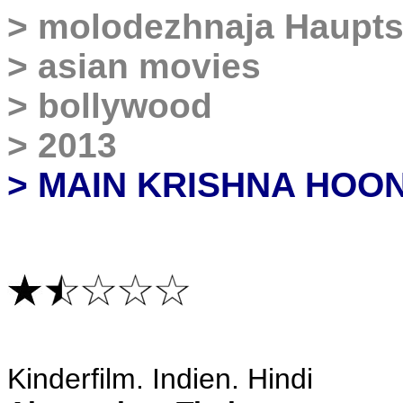
>
molodezhnaja Haupts
>
asian movies
>
bollywood
>
2013
>
MAIN KRISHNA HOO
Kinderfilm
. Indien. Hindi