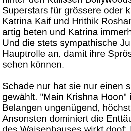
Superstars für grössere oder k
Katrina Kaif und Hrithik Roshan 
artig beten und Katrina immerh
Und die stets sympathische J
Hauptrolle an, damit ihre Sprö
sehen können.
Schade nur hat sie nur einen 
gewählt. "Main Krishna Hoon" is
Belangen ungenügend, höchsten
Ansonsten dominiert die Enttä
des Waisenhauses wirkt doof: D