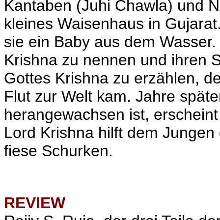
Kantaben (Juhi Chawla) und Na
kleines Waisenhaus in Gujara
sie ein Baby aus dem Wasser. 
Krishna zu nennen und ihren S
Gottes Krishna zu erzählen, d
Flut zur Welt kam. Jahre spät
herangewachsen ist, erscheint
Lord Krishna hilft dem Junge
fiese Schurken.
REVIEW