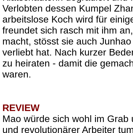
Verlobten dessen Kumpel Zhan
arbeitslose Koch wird für eini
freundet sich rasch mit ihm an
macht, stösst sie auch Junhao v
verliebt hat. Nach kurzer Beden
zu heiraten - damit die gemac
waren.
REVIEW
Mao würde sich wohl im Grab u
und revolutionärer Arbeiter tu