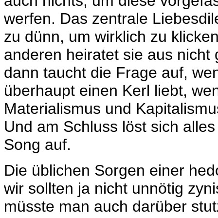
auch nichts, um diese vorgef
werfen. Das zentrale Liebesdil
zu dünn, um wirklich zu klicken
anderen heiratet sie aus nicht
dann taucht die Frage auf, wen 
überhaupt einen Kerl liebt, w
Materialismus und Kapitalismu
Und am Schluss löst sich alle
Song auf.
Die üblichen Sorgen einer hedo
wir sollten ja nicht unnötig zy
müsste man auch darüber stutz