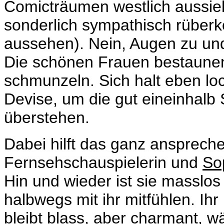
Comicträumen westlich aussieht
sonderlich sympathisch rüberk
aussehen). Nein, Augen zu und
Die schönen Frauen bestaunen.
schmunzeln. Sich halt eben lock
Devise, um die gut eineinhalb
überstehen.
Dabei hilft das ganz ansprech
Fernsehschauspielerin und
So
Hin und wieder ist sie masslo
halbwegs mit ihr mitfühlen. Ih
bleibt blass, aber charmant,