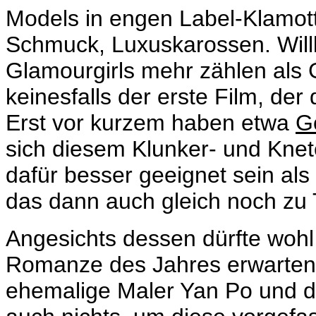
Models in engen Label-Klamott
Schmuck, Luxuskarossen. Will
Glamourgirls mehr zählen als 
keinesfalls der erste Film, de
Erst vor kurzem haben etwa
G
sich diesem Klunker- und Kn
dafür besser geeignet sein al
das dann auch gleich noch zu
Angesichts dessen dürfte wohl
Romanze des Jahres erwarten.
ehemalige Maler Yan Po und d