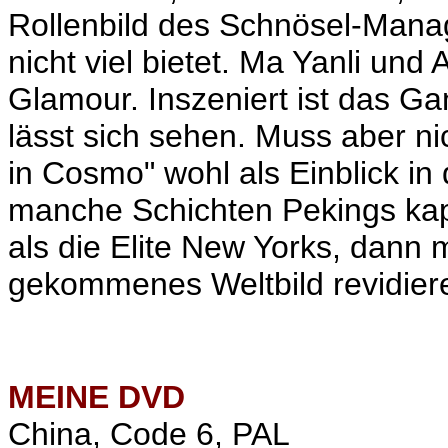
Rollenbild des Schnösel-Manag
nicht viel bietet. Ma Yanli un
Glamour. Inszeniert ist das Ga
lässt sich sehen. Muss aber ni
in Cosmo" wohl als Einblick i
manche Schichten Pekings kapit
als die Elite New Yorks, dann 
gekommenes Weltbild revidier
MEINE
DVD
China, Code 6, PAL