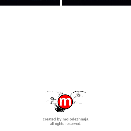
created by molodezhnaja
all rights reserved.