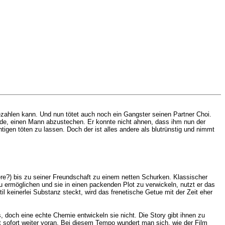
bezahlen kann. Und nun tötet auch noch ein Gangster seinen Partner Choi.
de, einen Mann abzustechen. Er konnte nicht ahnen, dass ihm nun der
igen töten zu lassen. Doch der ist alles andere als blutrünstig und nimmt
dere?) bis zu seiner Freundschaft zu einem netten Schurken. Klassischer
ermöglichen und sie in einen packenden Plot zu verwickeln, nutzt er das
 keinerlei Substanz steckt, wird das frenetische Getue mit der Zeit eher
s, doch eine echte Chemie entwickeln sie nicht. Die Story gibt ihnen zu
sofort weiter voran. Bei diesem Tempo wundert man sich, wie der Film