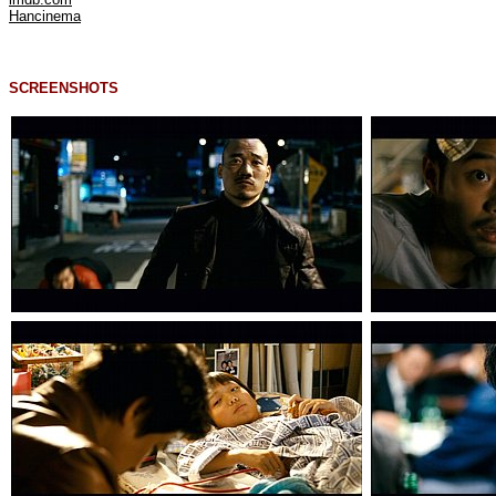
Hancinema
SCREENSHOTS