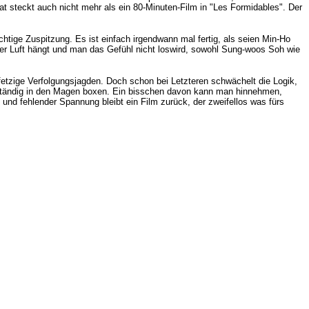
t steckt auch nicht mehr als ein 80-Minuten-Film in "Les Formidables". Der
htige Zuspitzung. Es ist einfach irgendwann mal fertig, als seien Min-Ho
er Luft hängt und man das Gefühl nicht loswird, sowohl Sung-woos Soh wie
etzige Verfolgungsjagden. Doch schon bei Letzteren schwächelt die Logik,
 ständig in den Magen boxen. Ein bisschen davon kann man hinnehmen,
und fehlender Spannung bleibt ein Film zurück, der zweifellos was fürs