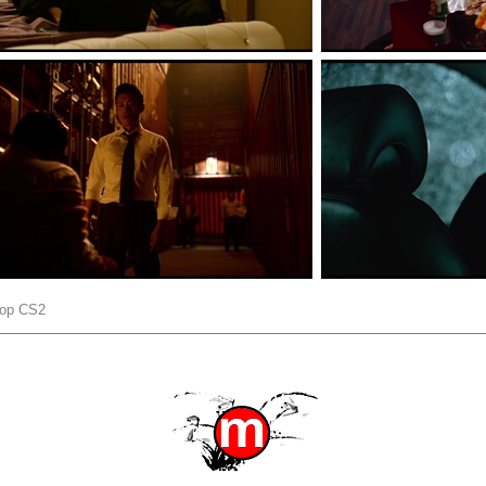
hop CS2