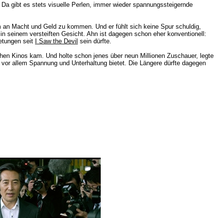
 Da gibt es stets visuelle Perlen, immer wieder spannungssteigernde
um an Macht und Geld zu kommen. Und er fühlt sich keine Spur schuldig,
n seinem versteiften Gesicht. Ahn ist dagegen schon eher konventionell:
ietungen seit
I Saw the Devil
sein dürfte.
ischen Kinos kam. Und holte schon jenes über neun Millionen Zuschauer, legte
ng vor allem Spannung und Unterhaltung bietet. Die Längere dürfte dagegen