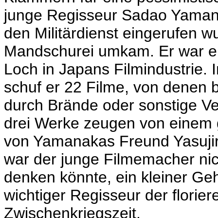
junge Regisseur Sadao Yamana
den Militärdienst eingerufen w
Mandschurei
umkam. Er war ers
Loch in Japans Filmindustrie. 
schuf er 22 Filme, von denen b
durch Brände oder sonstige Ver
drei Werke zeugen von einem 
von Yamanakas Freund
Yasuji
war der junge Filmemacher nic
denken könnte, ein kleiner Gehe
wichtiger Regisseur der florier
Zwischenkriegszeit.