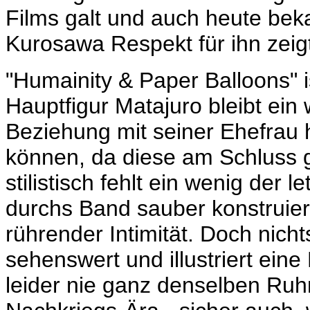
Films galt und auch heute be
Kurosawa Respekt für ihn zeig
"Humainity & Paper Balloons" is
Hauptfigur Matajuro bleibt ein
Beziehung mit seiner Ehefrau
können, da diese am Schluss 
stilistisch fehlt ein wenig der l
durchs Band sauber konstruiert
rührender Intimität. Doch nich
sehenswert und illustriert ein
leider nie ganz denselben Ruh