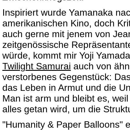
Inspiriert wurde Yamanaka n
amerikanischen Kino, doch Krit
auch gerne mit jenem von Jea
zeitgenössische
Repräsentan
würde, kommt mir Yoji Yamada 
Twilight Samurai
auch von ähnl
verstorbenes Gegenstück: Das
das Leben in Armut und die Un
Man ist arm und bleibt es, we
alles getan wird, um die Struk
"Humanity & Paper Balloons" e