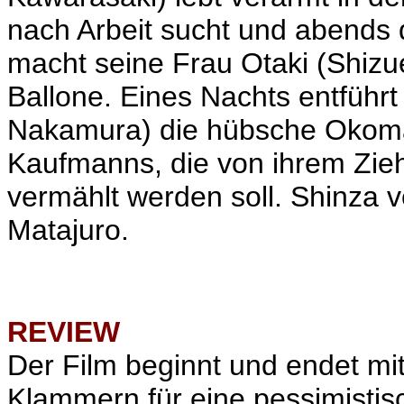
nach Arbeit sucht und
abends
macht seine Frau Otaki (Shizue
Ballone. Eines Nachts entführ
Nakamura) die hübsche
Okom
Kaufmanns, die von ihrem Zie
vermählt werden soll. Shinza 
Matajuro.
REVIEW
Der Film beginnt und endet mi
Klammern für eine pessimistis