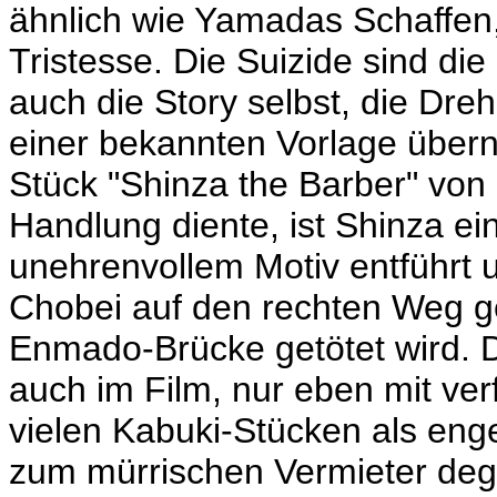
ähnlich wie Yamadas Schaffen,
Tristesse. Die Suizide sind die
auch die Story selbst, die Dr
einer bekannten Vorlage über
Stück "Shinza the Barber" von 
Handlung diente, ist Shinza ein
unehrenvollem Motiv entführt 
Chobei auf den rechten Weg ge
Enmado-Brücke getötet wird. D
auch im Film, nur eben mit ver
vielen Kabuki-Stücken als engel
zum mürrischen Vermieter degr