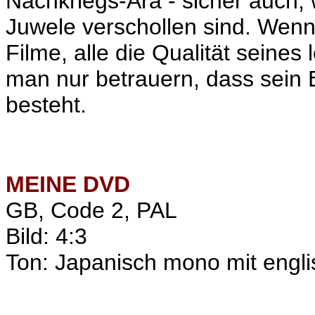
Nachkriegs-Ära - sicher auch, we
Juwele verschollen sind. Wen
Filme, alle die Qualität seine
man nur betrauern, dass sein 
besteht.
MEINE
DVD
GB, Code 2, PAL
Bild: 4:3
Ton: Japanisch mono mit englis