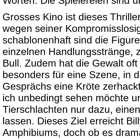
Worten: Die Spielereien sind u
Grosses Kino ist dieses Thriller
wegen seiner
Kompromisslosi
schablonenhaft sind die Figur
einzelnen Handlungsstränge, z
Bull. Zudem hat die Gewalt oft
besonders für eine Szene, in 
Gesprächs eine Kröte zerhackt
ich unbedingt sehen möchte un
Tierschlachten
nur dazu, einen
lassen. Dieses Ziel erreicht B
Amphibiums, doch ob es dramat