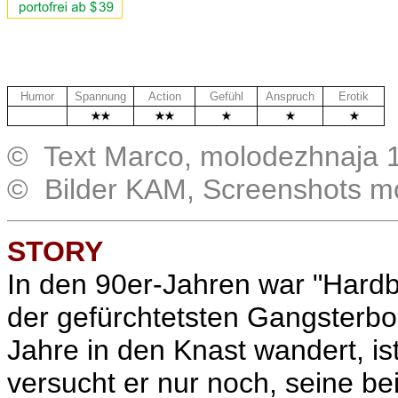
Humor
Spannung
Action
Gefühl
Anspruch
Erotik
.
© Text Marco, molodezhnaja 
© Bilder KAM, Screenshots m
STORY
In den 90er-Jahren war "Hardb
der gefürchtetsten Gangsterbo
Jahre in den Knast wandert, i
versucht er nur noch, seine b