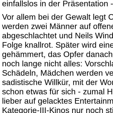
einfallslos in der Präsentation -
Vor allem bei der Gewalt legt C
werden zwei Männer auf offene
abgeschlachtet und Neils Winds
Folge knallrot. Später wird e
gehämmert, das Opfer danach 
noch lange nicht alles: Vorsc
Schädeln, Mädchen werden verg
sadistische Willkür, mit der 
schon etwas für sich - zumal H
lieber auf gelacktes Entertain
Kategorie-III-Kinos nur noch st