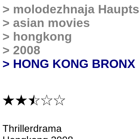
>
molodezhnaja Haupts
>
asian movies
>
hongkong
>
2008
> HONG KONG BRONX
Thrillerdrama