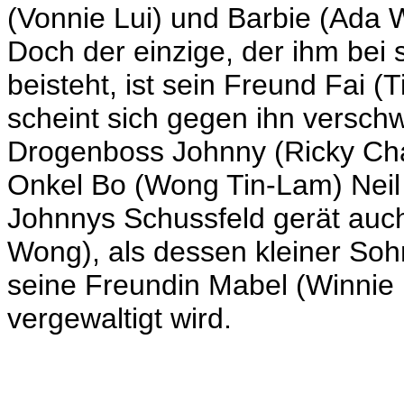
(Vonnie Lui) und Barbie (Ada 
Doch der einzige, der ihm be
beisteht, ist sein Freund Fai 
scheint sich gegen ihn versch
Drogenboss Johnny (Ricky Chan)
Onkel Bo
(Wong Tin-Lam)
Neil
Johnnys Schussfeld gerät auc
Wong), als dessen kleiner Sohn
seine Freundin Mabel (Winnie
vergewaltigt wird.