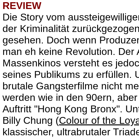
REVIEW
Die Story vom aussteigewillige
der Kriminalität zurückgezoge
gesehen. Doch wenn Produzent
man eh keine Revolution. Der 
Massenkinos versteht es jedoc
seines Publikums zu erfüllen.
brutale Gangsterfilme nicht m
werden wie in den 90ern, abe
Auftritt "Hong Kong Bronx". U
Billy Chung (
Colour of the Loya
klassischer, ultrabrutaler Triad