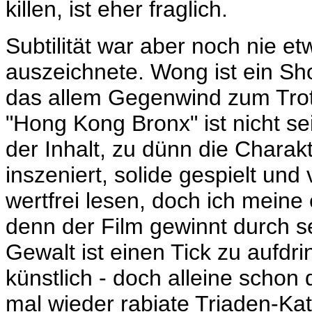
killen, ist eher fraglich.
Subtilität war aber noch nie 
auszeichnete. Wong ist ein Sh
das allem Gegenwind zum Trotz
"Hong Kong Bronx" ist nicht sei
der Inhalt, zu dünn die Charak
inszeniert, solide gespielt un
wertfrei lesen, doch ich meine
denn der Film gewinnt durch se
Gewalt ist einen Tick zu aufdri
künstlich - doch alleine scho
mal wieder rabiate Triaden-Kate