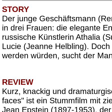
STORY
Der junge Geschäftsmann (René
in drei Frauen: die elegante E
russische Künstlerin Athalia (S
Lucie (Jeanne Helbling). Doch
werden würden, sucht der Ma
REVIEW
Kurz, knackig und dramaturgisc
faces" ist ein Stummfilm mit z
Jean Epstein (1897-1953), der 