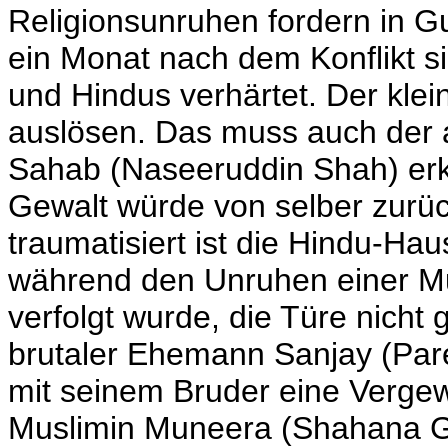
Religionsunruhen fordern in 
ein Monat nach dem Konflikt 
und Hindus verhärtet. Der kle
auslösen. Das muss auch der 
Sahab (Naseeruddin Shah) erke
Gewalt würde von selber zurüc
traumatisiert ist die Hindu-Hau
während den Unruhen einer Mu
verfolgt wurde, die Türe nicht 
brutaler Ehemann Sanjay (Pare
mit seinem Bruder eine Vergewa
Muslimin Muneera (Shahana G