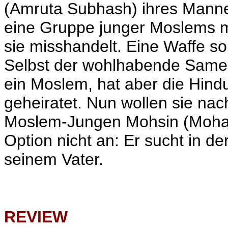
(Amruta Subhash) ihres Manne
eine Gruppe junger Moslems mu
sie misshandelt. Eine Waffe sol
Selbst der wohlhabende Sameer 
ein Moslem, hat aber die Hind
geheiratet. Nun wollen sie nach
Moslem-Jungen Mohsin (Moham
Option nicht an: Er sucht in de
seinem Vater.
REVIEW