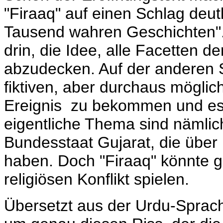
"Firaaq" auf einen Schlag deutl
Tausend wahren Geschichten".
drin, die Idee, alle Facetten d
abzudecken. Auf der anderen Se
fiktiven, aber durchaus mögli
Ereignis zu bekommen und es 
eigentliche Thema sind nämlic
Bundesstaat Gujarat, die übe
haben. Doch "Firaaq" könnte
religiösen Konflikt spielen.
Übersetzt aus der Urdu-Sprach