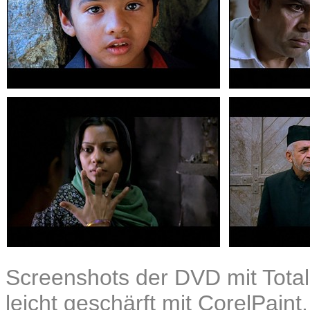
Screenshots der DVD mit Total
leicht geschärft mit CorelPaint