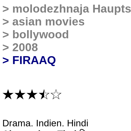
>
molodezhnaja Haupts
>
asian movies
>
bollywood
>
2008
> FIRAAQ
Drama
. Indien. Hindi