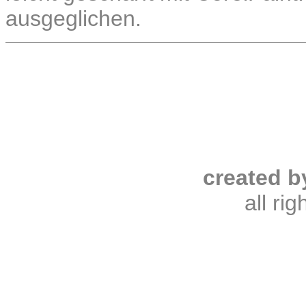
ausgeglichen.
created b
all ri