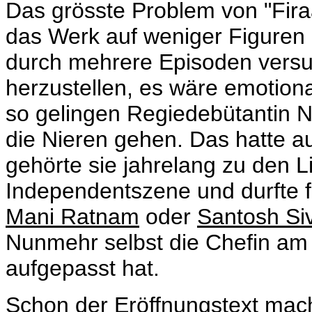
Das grösste Problem von "Firaa
das Werk auf weniger Figuren i
durch mehrere Episoden versu
herzustellen, es wäre emotiona
so gelingen Regiedebütantin N
die Nieren gehen. Das hatte au
gehörte sie jahrelang zu den L
Independentszene und durfte 
Mani Ratnam
oder
Santosh Si
Nunmehr selbst die Chefin am 
aufgepasst hat.
Schon der Eröffnungstext mac