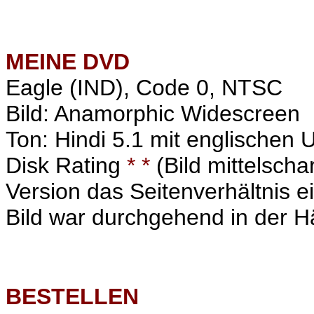
MEINE
DVD
Eagle (IND), Code 0, NTSC
Bild: Anamorphic Widescreen
Ton: Hindi 5.1 mit englischen U
Disk Rating
* *
(Bild mittelscha
Version das Seitenverhältnis e
Bild war durchgehend in der H
BESTELLEN