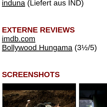
induna
(Liefert aus IND)
EXTERNE REVIEWS
imdb.com
Bollywood Hungama
(3½/5)
SCREENSHOTS