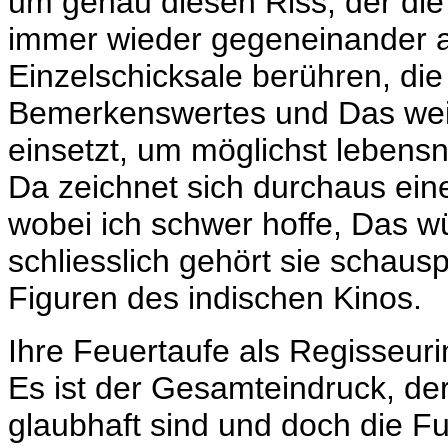
um genau diesen Riss, der die
immer wieder gegeneinander au
Einzelschicksale berühren, die
Bemerkenswertes und Das wei
einsetzt, um möglichst lebens
Da zeichnet sich durchaus eine
wobei ich schwer hoffe, Das w
schliesslich gehört sie schau
Figuren des indischen Kinos.
Ihre Feuertaufe als Regisseuri
Es ist der Gesamteindruck, der
glaubhaft sind und doch die Fu