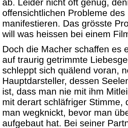
ab. Leider nicht oft genug, de
offensichtlichen Probleme des F
manifestieren. Das grösste P
will was heissen bei einem Fi
Doch die Macher schaffen es e
auf traurig getrimmte Liebesge
schleppt sich quälend voran, n
Hauptdarsteller, dessen Seelen
ist, dass man nie mit ihm Mitl
mit derart
schläfriger
Stimme, 
man wegknickt, bevor man übe
aufgebaut hat. Bei seiner Partn