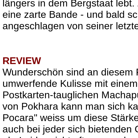
längers in dem Bergstaat lebt.
eine zarte Bande - und bald s
angeschlagen von seiner letzt
REVIEW
Wunderschön sind an diesem Fi
umwerfende Kulisse mit einem
Postkarten-tauglichen
Machapu
von Pokhara kann man sich k
Pocara" weiss um diese Stärke
auch bei jeder sich bietenden