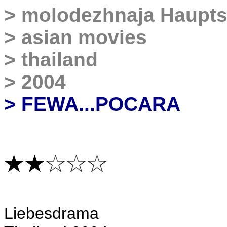
>
molodezhnaja Haupts
>
asian movies
>
thailand
>
2004
> FEWA...POCARA
Liebesdrama