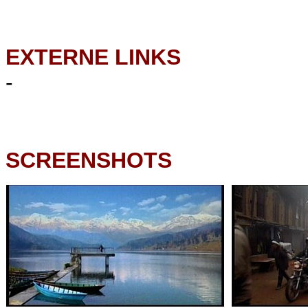
EXTERNE LINKS
-
SCREENSHOTS