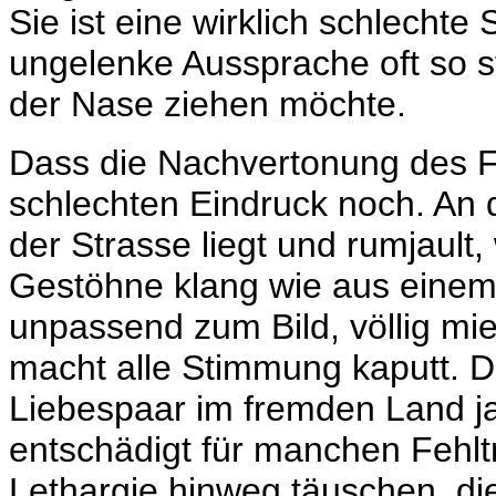
Sie ist eine wirklich schlechte
ungelenke Aussprache oft so s
der Nase ziehen möchte.
Dass die Nachvertonung des Fil
schlechten Eindruck noch. An d
der Strasse liegt und rumjault,
Gestöhne klang wie aus eine
unpassend zum Bild, völlig mie
macht alle Stimmung kaputt. D
Liebespaar im fremden Land ja
entschädigt für manchen Fehltri
Lethargie hinweg täuschen, die