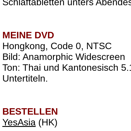
Schlaftabletten unters Abende
MEINE
DVD
Hongkong, Code 0, NTSC
Bild: Anamorphic Widescreen
Ton: Thai und Kantonesisch 5.
Untertiteln.
BESTELLEN
YesAsia
(HK)