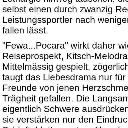
selbst einen durch zwanzig Red
Leistungssportler nach wenig
fallen lässt.
"Fewa...Pocara" wirkt daher w
Reiseprospekt, Kitsch-Melodra
Mittelmässig gespielt, zögerlic
taugt das Liebesdrama nur für
Freunde von jenen Herzschmerz
Trägheit gefallen. Die Langsa
eigentlich Schwere ausdrücke
sie verstärken nur den Eindru