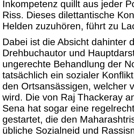
Inkompetenz quillt aus jeder P
Riss. Dieses dilettantische K
Helden zuzuhören, führt zu La
Dabei ist die Absicht dahinter 
Drehbuchautor und Hauptdarst
ungerechte Behandlung der No
tatsächlich ein sozialer Konfl
den Ortsansässigen, welcher v
wird. Die von
Raj Thackeray a
Sena hat sogar eine regelrec
gestartet, die den Maharashtr
übliche Sozialneid und Rassis