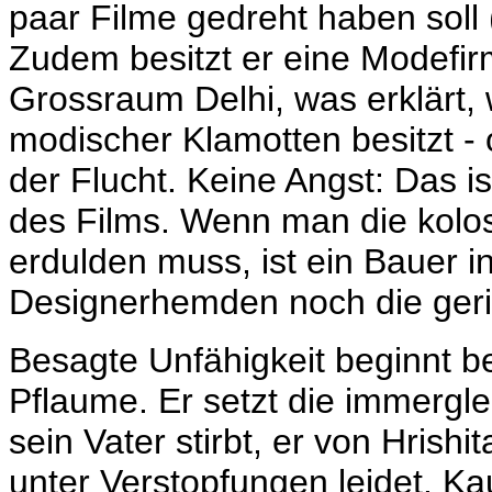
paar Filme gedreht haben soll
Zudem besitzt er eine Modef
Grossraum Delhi, was erklärt
modischer Klamotten besitzt 
der Flucht. Keine Angst: Das is
des Films. Wenn man die koloss
erdulden muss, ist ein Bauer 
Designerhemden noch die geri
Besagte Unfähigkeit beginnt be
Pflaume. Er setzt die immergle
sein Vater stirbt, er von Hrish
unter Verstopfungen leidet. K