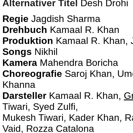
Alternativer Titel
Desh Drohi
Regie
Jagdish Sharma
Drehbuch
Kamaal R. Khan
Produktion
Kamaal R. Khan, J
Songs
Nikhil
Kamera
Mahendra Boricha
Choreografie
Saroj Khan, Um
Khanna
Darsteller
Kamaal R. Khan,
G
Tiwari, Syed Zulfi,
Mukesh Tiwari, Kader Khan, Ra
Vaid, Rozza Catalona