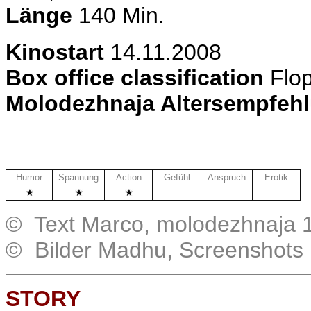
Länge
140 Min.
Kinostart
14.11.2008
Box office classification
Flo
Molodezhnaja Altersempfeh
Humor
Spannung
Action
Gefühl
Anspruch
Erotik
.
.
.
© Text Marco, molodezhnaja 
© Bilder Madhu, Screenshots
STORY