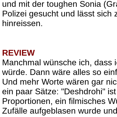
und mit der toughen
Sonia (Gra
Polizei gesucht und lässt sich
hinreissen.
REVIEW
Manchmal wünsche ich, dass ic
würde. Dann wäre alles so einf
Und mehr Worte wären gar nich
ein paar Sätze: "Deshdrohi" is
Proportionen, ein filmisches W
Zufälle aufgeblasen wurde und