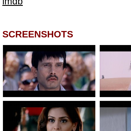
imdb
SCREENSHOTS