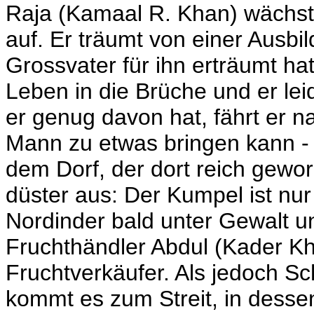
Raja (Kamaal R. Khan) wächst
auf. Er träumt von einer Ausbi
Grossvater für ihn erträumt h
Leben in die Brüche und er lei
er genug davon hat, fährt er 
Mann zu etwas bringen kann - 
dem Dorf, der dort reich geword
düster aus: Der Kumpel ist nu
Nordinder bald unter Gewalt u
Fruchthändler Abdul (Kader Kh
Fruchtverkäufer. Als jedoch S
kommt es zum Streit, in dessen