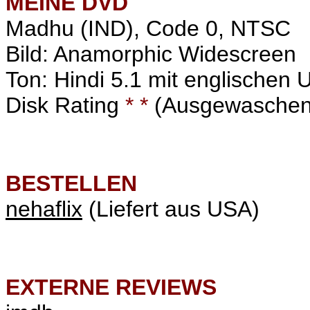
MEINE
DVD
Madhu (IND), Code 0, NTSC
Bild: Anamorphic Widescreen
Ton: Hindi 5.1 mit englischen U
Disk Rating
* *
(Ausgewaschenes
BESTELLEN
nehaflix
(Liefert aus USA)
EXTERNE REVIEWS