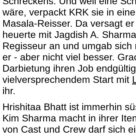
Schreckens. Und weil eine Sch
wäre, verpackt KRK sie in ein
Masala-Reisser. Da versagt er
heuerte mit Jagdish A. Sharma
Regisseur an und umgab sich m
er - aber nicht viel besser. G
Darbietung ihren Job endgült
vielversprechendem Start mit
ihr.
Hrishitaa Bhatt ist immerhin sü
Kim Sharma macht in ihrer It
von Cast und Crew darf sich 