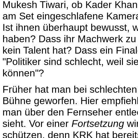
Mukesh Tiwari, ob Kader Khan 
am Set eingeschlafene Kamera
Ist ihnen überhaupt bewusst, w
haben? Dass ihr Machwerk zu T
kein Talent hat? Dass ein Fina
"Politiker sind schlecht, weil 
können"?
Früher hat man bei schlechten
Bühne geworfen. Hier empfiehl
man über den Fernseher entlee
sieht. Vor einer
Fortsetzung
wir
schützen, denn KRK hat bereit