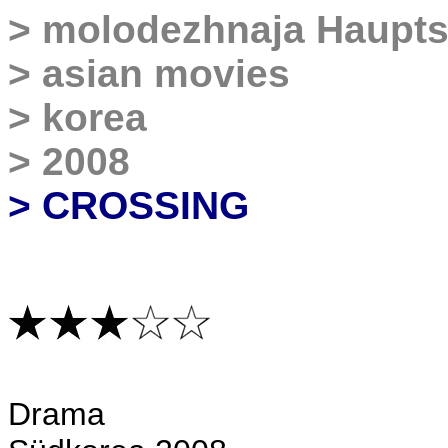
>
molodezhnaja Haupts
>
asian movies
>
korea
>
2008
> CROSSING
Drama