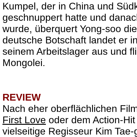
Kumpel, der in China und Südko
geschnuppert hatte und danac
wurde, überquert Yong-soo di
deutsche Botschaft landet er i
seinem Arbeitslager aus und fli
Mongolei.
REVIEW
Nach eher oberflächlichen Fi
First Love
oder dem Action-Hi
vielseitige Regisseur Kim Tae