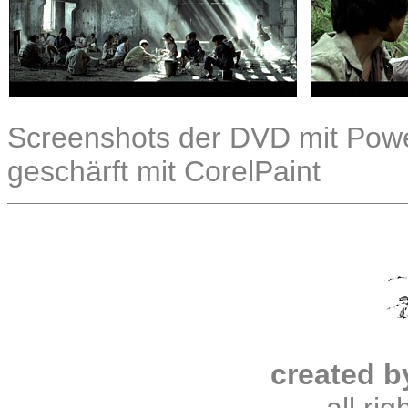
Screenshots der DVD mit Power
geschärft mit CorelPaint
created b