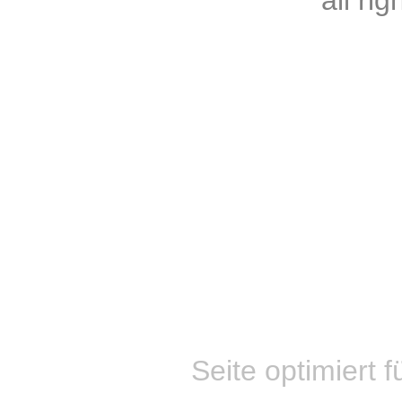
all ri
Seite optimiert f