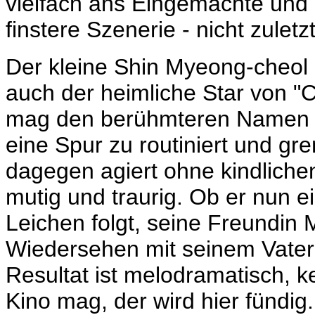
vielfach ans Eingemachte und 
finstere Szenerie - nicht zuletz
Der kleine
Shin Myeong-cheol i
auch der heimliche Star von "C
mag den berühmteren Namen h
eine Spur zu routiniert und g
dagegen agiert ohne kindliche
mutig und traurig. Ob er nun e
Leichen folgt, seine Freundin M
Wiedersehen mit seinem Vater 
Resultat ist melodramatisch, 
Kino mag, der wird hier fündi