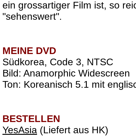
ein grossartiger Film ist, so r
"sehenswert".
MEINE
DVD
Südkorea, Code 3, NTSC
Bild: Anamorphic Widescreen
Ton: Koreanisch 5.1 mit englis
BESTELLEN
YesAsia
(Liefert aus HK)