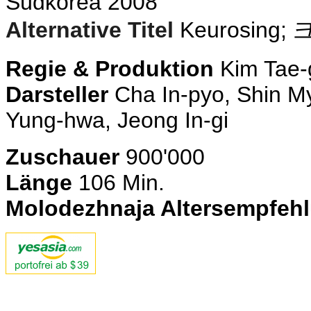
Südkorea 2008
Alternative Titel
Keurosing;
Regie & Produktion
Kim Tae-
Darsteller
Cha In-pyo, Shin M
Yung-hwa, Jeong In-gi
Zuschauer
900'000
Länge
106 Min.
Molodezhnaja Altersempfeh