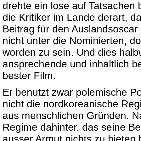
drehte ein lose auf Tatsache
die Kritiker im Lande derart,
Beitrag für den Auslandsoscar
nicht unter die Nominierten, d
worden zu sein. Und dies halbw
ansprechende und inhaltlich b
bester Film.
Er benutzt zwar polemische Pol
nicht die nordkoreanische Regi
aus menschlichen Gründen. Nat
Regime dahinter, das seine Be
ausser Armut nichts zu bieten h