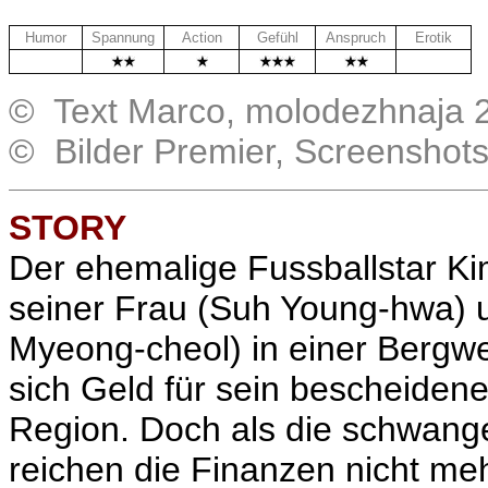
Humor
Spannung
Action
Gefühl
Anspruch
Erotik
.
.
© Text Marco, molodezhnaja 
© Bilder Premier, Screenshot
STORY
Der ehemalige Fussballstar
Ki
seiner Frau (Suh Young-hwa) 
Myeong-cheol
) in einer Bergw
sich Geld für sein bescheiden
Region. Doch als die schwange
reichen die Finanzen nicht me