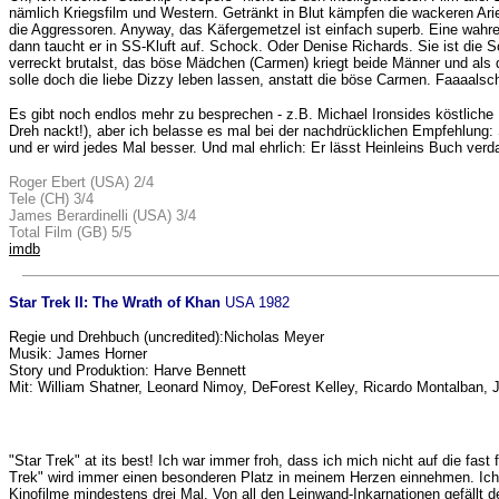
nämlich Kriegsfilm und Western. Getränkt in Blut kämpfen die wackeren Arie
die Aggressoren. Anyway, das Käfergemetzel ist einfach superb. Eine wahre
dann taucht er in SS-Kluft auf. Schock. Oder Denise Richards. Sie ist die
verreckt brutalst, das böse Mädchen (Carmen) kriegt beide Männer und als d
solle doch die liebe Dizzy leben lassen, anstatt die böse Carmen. Faaaalsch
Es gibt noch endlos mehr zu besprechen - z.B. Michael Ironsides köstlic
Dreh nackt!), aber ich belasse es mal bei der nachdrücklichen Empfehlung:
und er wird jedes Mal besser. Und mal ehrlich: Er lässt Heinleins Buch verd
Roger Ebert (USA) 2/4
Tele (CH) 3/4
James Berardinelli (USA) 3/4
Total Film (GB) 5/5
imdb
Star Trek II: The Wrath of Khan
USA 1982
Regie und Drehbuch (uncredited):Nicholas Meyer
Musik: James Horner
Story und Produktion: Harve Bennett
Mit: William Shatner, Leonard Nimoy, DeForest Kelley, Ricardo Montalban, 
"Star Trek" at its best! Ich war immer froh, dass ich mich nicht auf die fa
Trek" wird immer einen besonderen Platz in meinem Herzen einnehmen. Ich h
Kinofilme mindestens drei Mal. Von all den Leinwand-Inkarnationen gefällt 