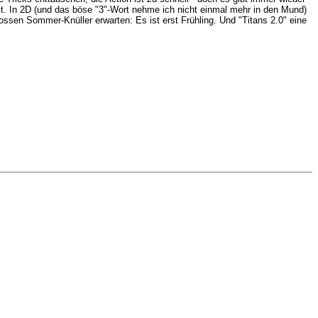
t. In 2D (und das böse "3"-Wort nehme ich nicht einmal mehr in den Mund)
ossen Sommer-Knüller erwarten: Es ist erst Frühling. Und "Titans 2.0" eine