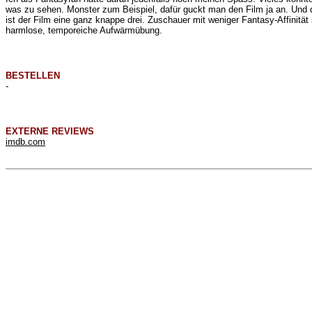
was zu sehen. Monster zum Beispiel, dafür guckt man den Film ja an. Und d
ist der Film eine ganz knappe drei. Zuschauer mit weniger Fantasy-Affinität
harmlose, temporeiche Aufwärmübung.
BESTELLEN
-
EXTERNE REVIEWS
imdb.com