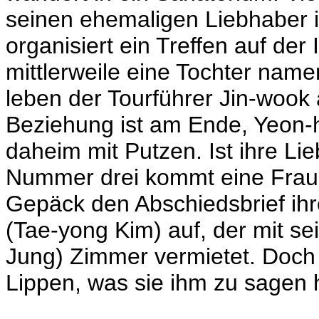
seinen ehemaligen Liebhaber 
organisiert ein Treffen auf de
mittlerweile eine Tochter name
leben der Tourführer Jin-wook
Beziehung ist am Ende, Yeon-h
daheim mit Putzen. Ist ihre L
Nummer drei kommt eine Frau (
Gepäck den Abschiedsbrief ih
(
Tae-yong Kim
) auf, der mit 
Jung) Zimmer vermietet. Doch v
Lippen, was sie ihm zu sagen 