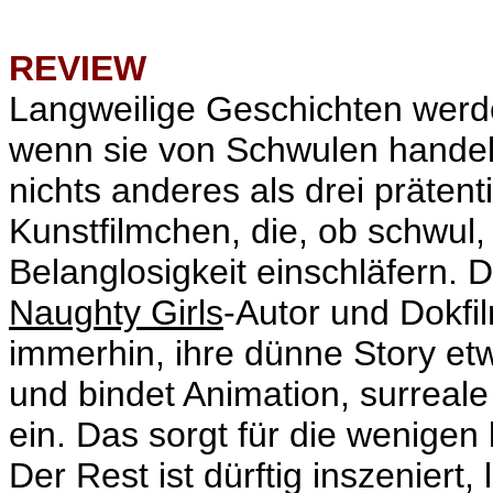
REVIEW
Langweilige Geschichten werd
wenn sie von Schwulen handeln
nichts anderes als drei präten
Kunstfilmchen, die, ob schwul, 
Belanglosigkeit einschläfern. 
Naughty Girls
-Autor
und Dokfi
immerhin, ihre dünne Story e
und bindet Animation, surreal
ein. Das sorgt für die wenige
Der Rest ist dürftig inszeniert, 