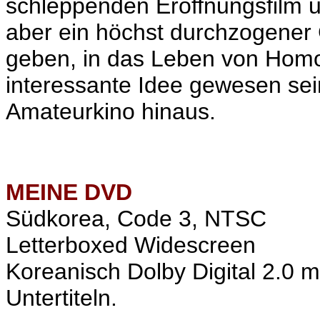
schleppenden Eröffnungsfilm un
aber ein höchst durchzogener 
geben, in das Leben von Homo
interessante Idee gewesen sei
Amateurkino hinaus.
MEINE
DVD
Südkorea, Code 3, NTSC
Letterboxed Widescreen
Koreanisch Dolby Digital 2.0 
Untertiteln.