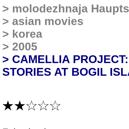
>
molodezhnaja
Haupts
>
asian movies
>
korea
>
2005
> CAMELLIA PROJECT
STORIES AT BOGIL IS