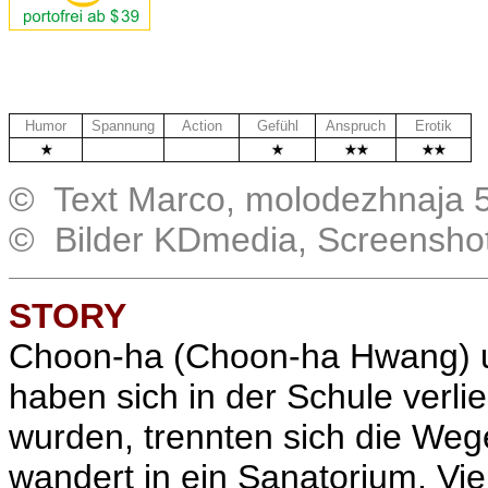
Humor
Spannung
Action
Gefühl
Anspruch
Erotik
.
..
© Text Marco, molodezhnaja 5
© Bilder KDmedia, Screensho
STORY
Choon-ha (
Choon-ha Hwang
)
haben sich in der Schule verlie
wurden, trennten sich die We
wandert in ein Sanatorium. Vie