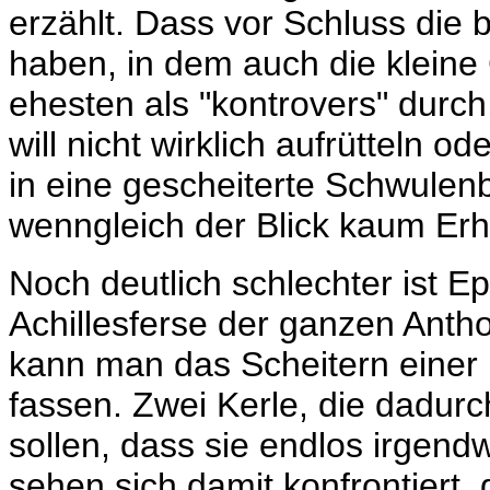
erzählt. Dass vor Schluss die
haben, in dem auch die kleine 
ehesten als "kontrovers" durch
will nicht wirklich aufrütteln od
in eine gescheiterte Schwulenb
wenngleich der Blick kaum Erh
Noch deutlich schlechter ist Epi
Achillesferse der ganzen Anth
kann man das Scheitern einer
fassen. Zwei Kerle, die dadur
sollen, dass sie endlos irgend
sehen sich damit konfrontiert,