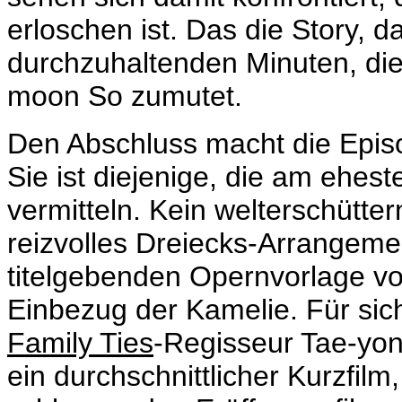
erloschen ist. Das die Story, 
durchzuhaltenden Minuten, di
moon So zumutet
.
Den Abschluss macht die Epis
Sie ist diejenige, die am ehes
vermitteln. Kein welterschütter
reizvolles Dreiecks-Arrangeme
titelgebenden Opernvorlage vo
Einbezug der
Kamelie. Für sich
Family Ties
-Regisseur Tae-yong
ein durchschnittlicher Kurzfilm