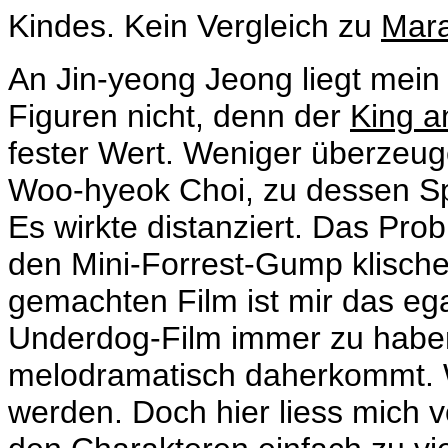
Kindes. Kein Vergleich zu
Mar
An Jin-yeong Jeong liegt mein
Figuren nicht, denn der
King a
fester Wert. Weniger überzeu
Woo-hyeok Choi, zu dessen Spi
Es wirkte distanziert. Das Pro
den Mini-Forrest-Gump klische
gemachten Film ist mir das ega
Underdog-Film immer zu haben,
melodramatisch daherkommt. Wi
werden. Doch hier liess mich v