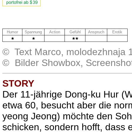
Humor
Spannung
Action
Gefühl
Anspruch
Erotik
.
.
.
© Text Marco, molodezhnaja 
© Bilder Showbox, Screensho
STORY
Der 11-jährige Dong-ku Hur (
W
etwa 60, besucht aber die norm
yeong Jeong
) möchte den Sohn
schicken, sondern hofft, dass 