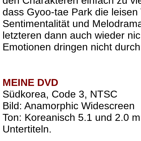
den Charakteren einfach zu vie
dass
Gyoo-tae Park die leisen 
Sentimentalität und Melodrama
letzteren dann auch wieder nich
Emotionen dringen nicht durch.
MEINE
DVD
Südkorea, Code 3, NTSC
Bild: Anamorphic Widescreen
Ton: Koreanisch 5.1 und 2.0 m
Untertiteln.