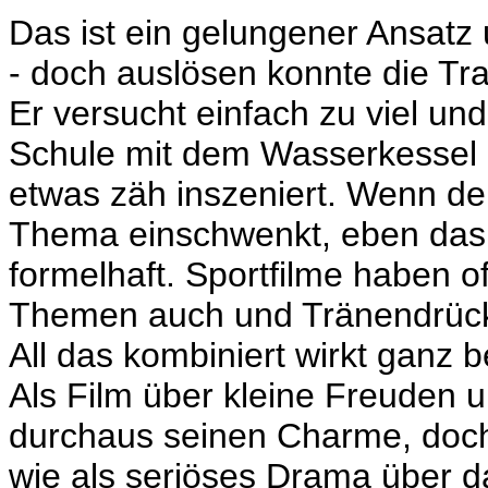
Das ist ein gelungener Ansatz
- doch auslösen konnte die Tra
Er versucht einfach zu viel und
Schule mit dem Wasserkessel lie
etwas zäh inszeniert. Wenn der
Thema einschwenkt, eben das B
formelhaft. Sportfilme haben 
Themen auch und Tränendrücke
All das kombiniert wirkt ganz
Als Film über kleine Freuden un
durchaus seinen Charme, doch 
wie als seriöses Drama über d