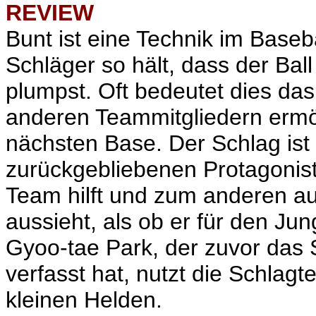
REVIEW
Bunt ist eine Technik im Baseba
Schläger so hält, dass der Ball
plumpst. Oft bedeutet dies das
anderen Teammitgliedern ermö
nächsten Base. Der Schlag ist 
zurückgebliebenen Protagonis
Team hilft und zum anderen au
aussieht, als ob er für den J
Gyoo-tae Park, der zuvor das 
verfasst hat, nutzt die Schlagt
kleinen Helden.