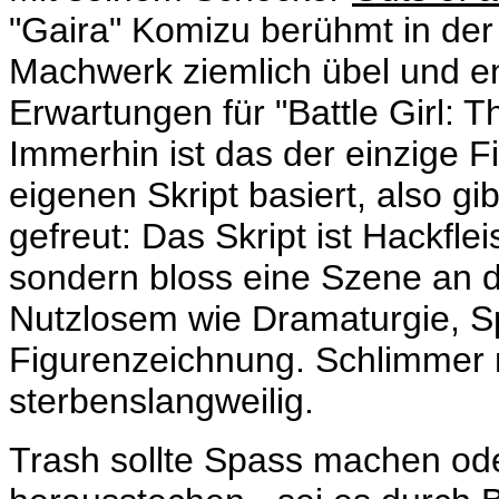
"Gaira" Komizu berühmt in der
Machwerk ziemlich übel und en
Erwartungen für "Battle Girl: 
Immerhin ist das der einzige F
eigenen Skript basiert, also gi
gefreut: Das Skript ist Hackfle
sondern bloss eine Szene an d
Nutzlosem wie Dramaturgie, 
Figurenzeichnung. Schlimmer n
sterbenslangweilig.
Trash sollte Spass machen ode