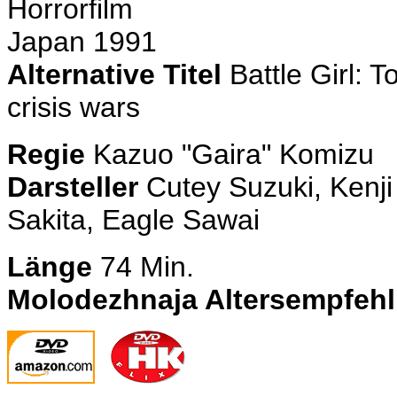
Horrorfilm
Japan 1991
Alternative Titel
Battle Girl: 
crisis wars
Regie
Kazuo "Gaira" Komizu
Darsteller
Cutey Suzuki, Kenji
Sakita, Eagle Sawai
Länge
74 Min.
Molodezhnaja Altersempfeh