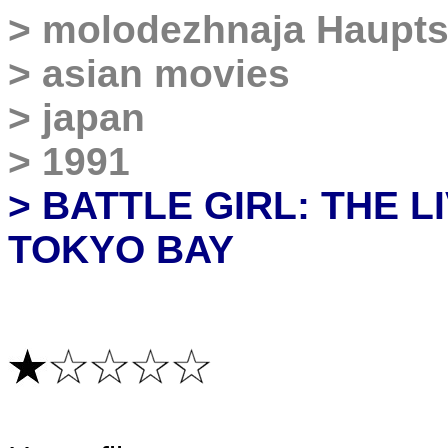
>
molodezhnaja Haupts
>
asian movies
>
japan
>
1991
> BATTLE GIRL: THE L
TOKYO BAY