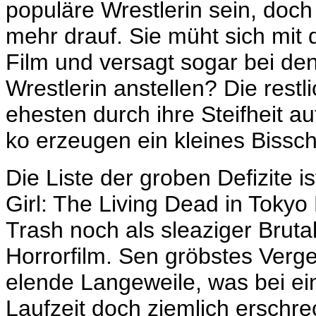
populäre Wrestlerin sein, doch 
mehr drauf. Sie müht sich mit
Film und versagt sogar bei d
Wrestlerin anstellen? Die restl
ehesten durch ihre Steifheit a
ko erzeugen ein kleines Bissc
Die Liste der groben Defizite i
Girl: The Living Dead in Tokyo 
Trash noch als sleaziger Bruta
Horrorfilm. Sen gröbstes Verge
elende Langeweile, was bei ei
Laufzeit doch ziemlich erschrec