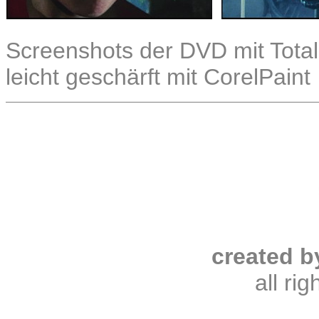
Screenshots der DVD mit Total
leicht geschärft mit CorelPaint
created b
all ri