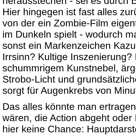
herausstechen - sei es durch Br
Hier hingegen ist fast alles 
von der ein Zombie-Film eigent
im Dunkeln spielt - wodurch m
sonst ein Markenzeichen Kazu
Irrsinn? Kultige Inszenierung?
schummrigem Kunstnebel, ärge
Strobo-Licht und grundsätzlic
sorgt für Augenkrebs von Minu
Das alles könnte man ertragen
wären, die Action abgeht oder
hier keine Chance: Hauptdarst