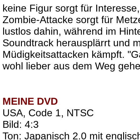
keine Figur sorgt für Interesse
Zombie-Attacke sorgt für Metze
lustlos dahin, während im Hint
Soundtrack herausplärrt und 
Müdigkeitsattacken kämpft.
"G
wohl lieber aus dem Weg gehen
MEINE
DVD
USA, Code 1, NTSC
Bild: 4:3
Ton: Japanisch 2.0 mit englisc