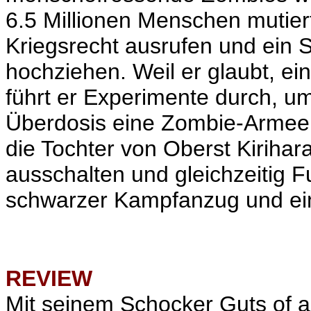
6.5 Millionen Menschen mutiert
Kriegsrecht ausrufen und ein S
hochziehen. Weil er glaubt, e
führt er Experimente durch, u
Überdosis eine Zombie-Armee 
die Tochter von Oberst Kirihar
ausschalten und gleichzeitig F
schwarzer Kampfanzug und ein
REVIEW
Mit seinem Schocker
Guts of a