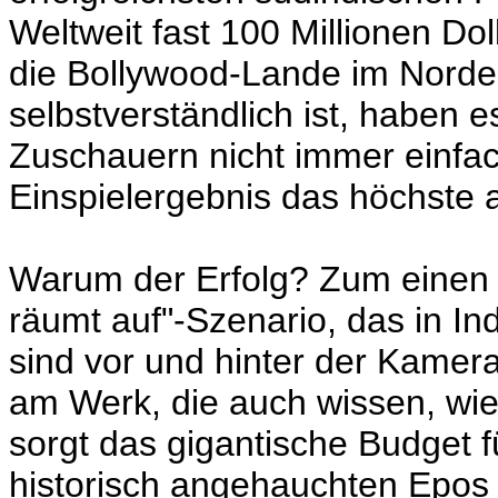
Weltweit fast 100 Millionen Dol
die Bollywood-Lande im Norden 
selbstverständlich ist, haben 
Zuschauern nicht immer einfa
Einspielergebnis das höchste al
Warum der Erfolg? Zum einen i
räumt auf"-Szenario, das in In
sind vor und hinter der Kamera 
am Werk, die auch wissen, wie 
sorgt das gigantische Budget 
historisch angehauchten Epos w