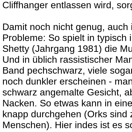
Cliffhanger entlassen wird, sorg
Damit noch nicht genug, auch 
Probleme: So spielt in typisch
Shetty (Jahrgang 1981) die Mu
Und in üblich rassistischer Ma
Band pechschwarz, viele sogar 
noch dunkler erscheinen - ma
schwarz angemalte Gesicht, ab
Nacken. So etwas kann in ein
knapp durchgehen (Orks sind z
Menschen). Hier indes ist es s