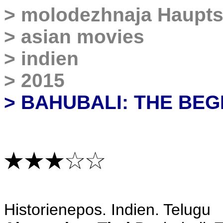
>
molodezhnaja Haupts
>
asian movies
>
indien
>
2015
> BAHUBALI: THE BEG
Historienepos
. Indien. Telugu