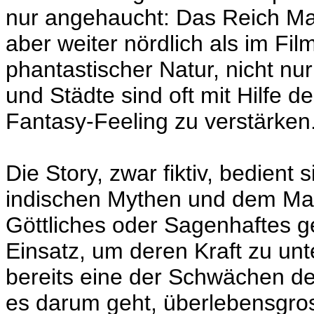
nur angehaucht: Das Reich Mah
aber weiter nördlich als im Fil
phantastischer Natur, nicht n
und Städte sind oft mit Hilfe
Fantasy-Feeling zu verstärken
Die Story, zwar fiktiv, bedient
indischen Mythen und dem M
Göttliches oder Sagenhaftes g
Einsatz, um deren Kraft zu unt
bereits eine der Schwächen de
es darum geht, überlebensgro