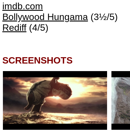
imdb.com
Bollywood Hungama
(3½/5)
Rediff
(4/5)
SCREENSHOTS