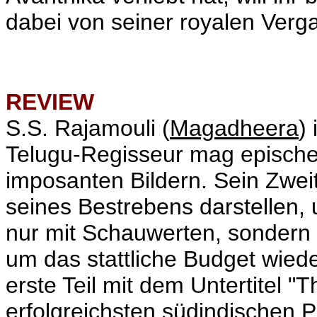
dabei von seiner royalen Verg
REVIEW
S.S. Rajamouli (
Magadheera
)
Telugu-Regisseur mag epische
imposanten Bildern. Sein Zweite
seines Bestrebens darstellen, 
nur mit Schauwerten, sondern 
um das stattliche Budget wied
erste Teil mit dem Untertitel "
erfolgreichsten südindischen P