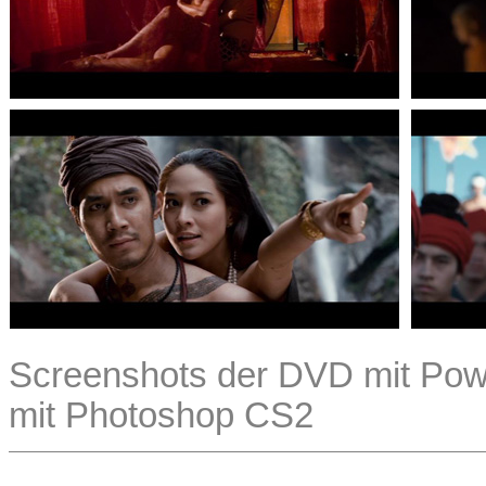
Screenshots der DVD mit Powe
mit Photoshop CS2