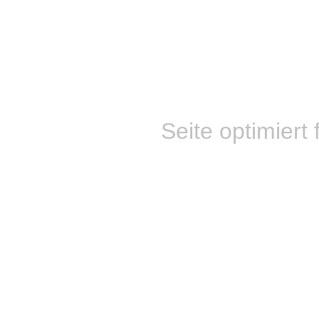
Seite optimiert 