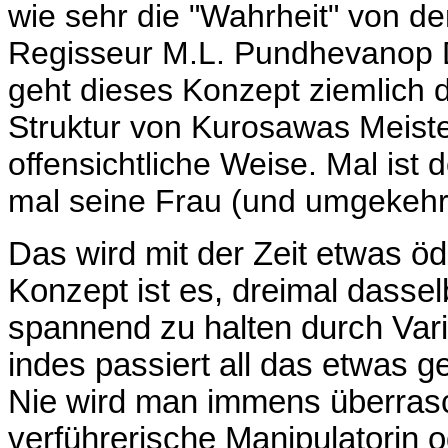
wie sehr die "Wahrheit" von d
Regisseur M.L. Pundhevanop 
geht dieses Konzept ziemlich d
Struktur von Kurosawas Meister
offensichtliche Weise. Mal ist 
mal seine Frau (und umgekehrt
Das wird mit der Zeit etwas 
Konzept ist es, dreimal dasse
spannend zu halten durch Var
indes passiert all das etwas 
Nie wird man immens überrasc
verführerische Manipulatorin o