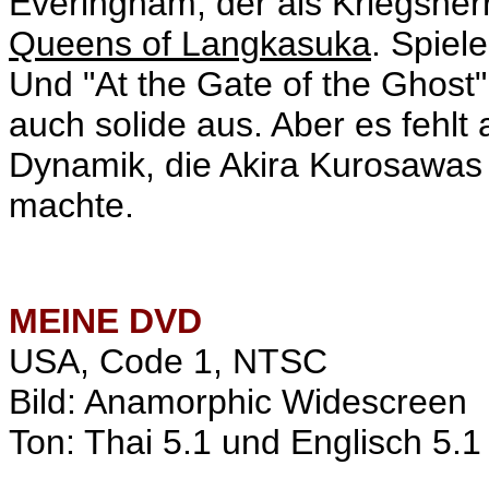
Everingham, der als Kriegsherr
Queens of Langkasuka
. Spiel
Und "At the Gate of the Ghost
auch solide aus. Aber es fehlt
Dynamik, die Akira Kurosawas u
machte.
MEINE
DVD
USA, Code 1, NTSC
Bild: Anamorphic Widescreen
Ton: Thai 5.1 und Englisch 5.1 