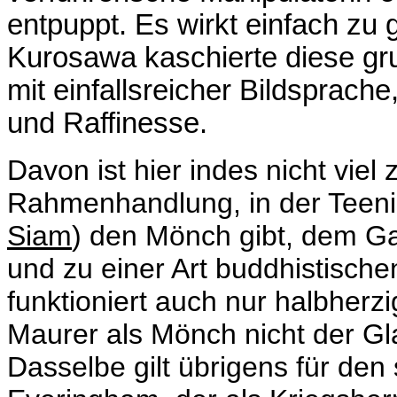
entpuppt. Es wirkt einfach zu 
Kurosawa kaschierte diese gru
mit einfallsreicher Bildsprach
und Raffinesse.
Davon ist hier indes nicht viel 
Rahmenhandlung, in der Teenie
Siam
) den Mönch gibt, dem G
und zu einer Art buddhistisch
funktioniert auch nur halbherzig
Maurer als Mönch nicht der Glau
Dasselbe gilt übrigens für de