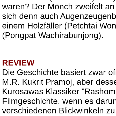
waren? Der Mönch zweifelt an d
sich denn auch Augenzeugenbe
einem Holzfäller (Petchtai Wo
(Pongpat Wachirabunjong).
REVIEW
Die Geschichte basiert zwar of
M.R. Kukrit Pramoj, aber dessen 
Kurosawas Klassiker "Rashomo
Filmgeschichte, wenn es darum
verschiedenen Blickwinkeln zu