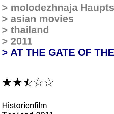
>
molodezhnaja Haupts
>
asian movies
>
thailand
>
2011
>
AT THE GATE OF TH
Historienfilm