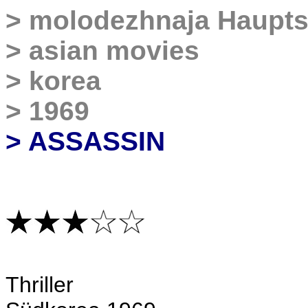
>
molodezhnaja Haupts
>
asian movies
>
korea
>
1969
> ASSASSIN
Thriller