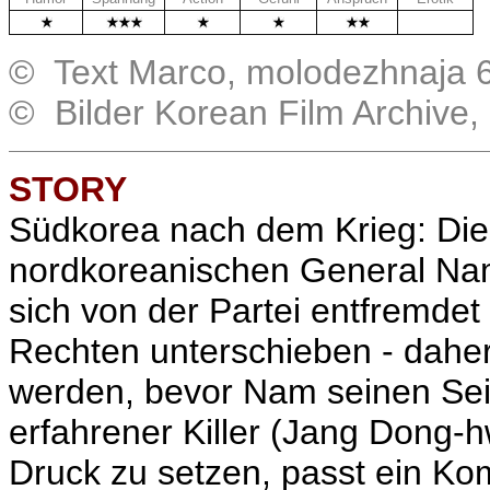
.
© Text Marco, molodezhnaja 
© Bilder Korean Film Archive
STORY
Südkorea nach dem Krieg: Di
nordkoreanischen General Nam
sich von der Partei entfremdet
Rechten unterschieben - dahe
werden, bevor Nam seinen Sei
erfahrener Killer (
Jang Dong-h
Druck zu setzen, passt ein Ko