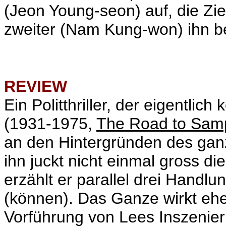
(Jeon Young-seon) auf, die Zie
zweiter (Nam Kung-won) ihn be
REVIEW
Ein Politthriller, der eigentlich 
(1931-1975,
The Road to Sam
an den Hintergründen des ganz
ihn juckt nicht einmal gross d
erzählt er parallel drei Handlu
(können). Das Ganze wirkt eher
Vorführung von Lees Inszenier