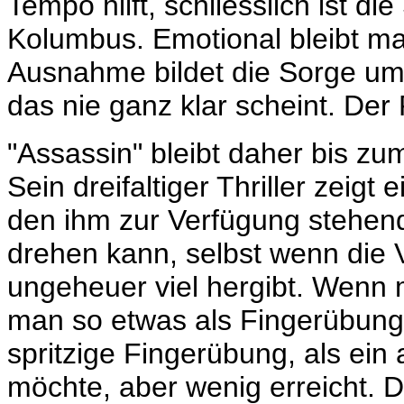
Tempo hilft, schliesslich ist di
Kolumbus. Emotional bleibt man
Ausnahme bildet die Sorge um 
das nie ganz klar scheint. Der
"Assassin" bleibt daher bis 
Sein dreifaltiger Thriller zeigt
den ihm zur Verfügung stehen
drehen kann, selbst wenn die 
ungeheuer viel hergibt. Wenn 
man so etwas als Fingerübung.
spritzige Fingerübung, als ein
möchte, aber wenig erreicht. Der 