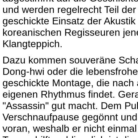
und werden regelrecht Teil de
geschickte Einsatz der Akustik 
koreanischen Regisseuren jener
Klangteppich.
Dazu kommen souveräne Schau
Dong-hwi oder die lebensfroh
geschickte Montage, die nach 
eigenen Rhythmus findet. Gera
"Assassin" gut macht. Dem Pu
Verschnaufpause gegönnt und d
voran, weshalb er nicht einma