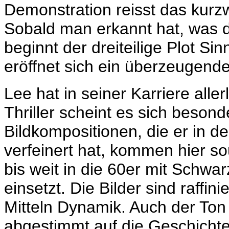
Demonstration reisst das kurz
Sobald man erkannt hat, was d
beginnt der dreiteilige Plot 
eröffnet sich ein überzeugender
Lee hat in seiner Karriere all
Thriller scheint es sich besond
Bildkompositionen, die er in 
verfeinert hat, kommen hier 
bis weit in die 60er mit Schwa
einsetzt. Die Bilder sind raffin
Mitteln Dynamik. Auch der Ton
abgestimmt auf die Geschichte