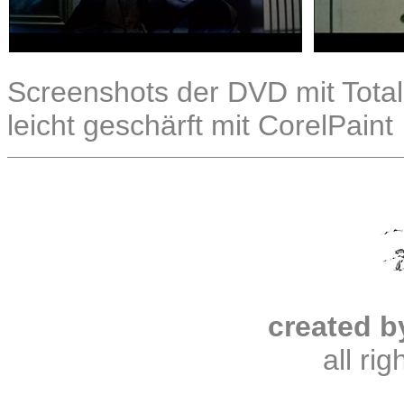
Screenshots der DVD mit Total
leicht geschärft mit CorelPaint
created b
all ri