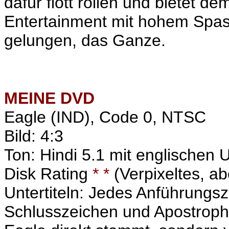
dafür flott rollen und bietet 
Entertainment mit hohem Spas
gelungen, das Ganze.
MEINE
DVD
Eagle (IND), Code 0, NTSC
Bild: 4:3
Ton: Hindi 5.1 mit englischen U
Disk Rating
* *
(Verpixeltes, ab
Untertiteln: Jedes Anführungsze
Schlusszeichen und Apostroph a