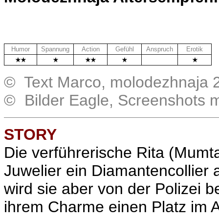
Humor
Spannung
Action
Gefühl
Anspruch
Erotik
.
© Text Marco, molodezhnaja 
© Bilder Eagle, Screenshots 
STORY
Die verführerische Rita (Mumt
Juwelier ein Diamantencollier
wird sie aber von der Polizei b
ihrem Charme einen Platz im 