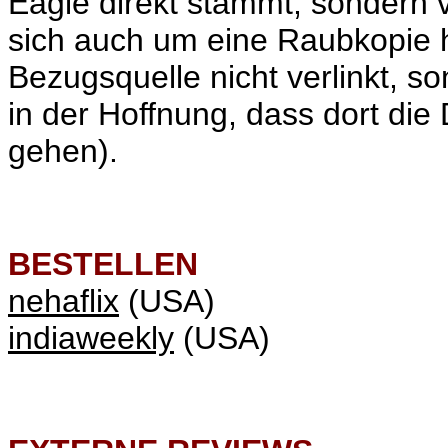
Eagle direkt stammt, sondern 
sich auch um eine Raubkopie
Bezugsquelle nicht verlinkt, s
in der Hoffnung, dass dort die 
gehen).
BESTELLEN
nehaflix
(USA)
indiaweekly
(USA)