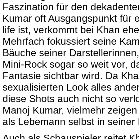
Faszination für den dekadente
Kumar oft Ausgangspunkt für ei
life ist, verkommt bei Khan eh
Mehrfach fokussiert seine Ka
Bäuche seiner Darstellerinnen,
Mini-Rock sogar so weit vor, d
Fantasie sichtbar wird. Da Kha
sexualisierten Look alles and
diese Shots auch nicht so verl
Manoj Kumar, vielmehr zeigen
als Lebemann selbst in seiner 
Auch als Schauspieler reitet K