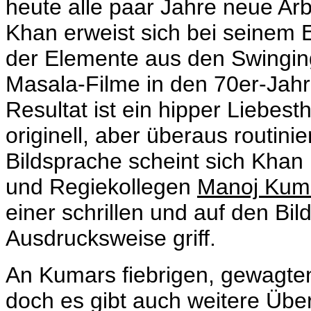
heute alle paar Jahre neue Arb
Khan erweist sich bei seinem E
der Elemente aus den Swingin
Masala-Filme in den 70er-Jah
Resultat ist ein hipper Liebesthr
originell, aber überaus routini
Bildsprache scheint sich Kha
und Regiekollegen
Manoj Kum
einer schrillen und auf den Bil
Ausdrucksweise griff.
An Kumars fiebrigen, gewagten 
doch es gibt auch weitere Übe