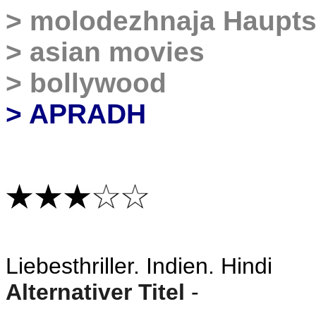
>
molodezhnaja Haupts
>
asian movies
>
bollywood
> APRADH
Liebesthriller
. Indien. Hindi
Alternativer Titel
-