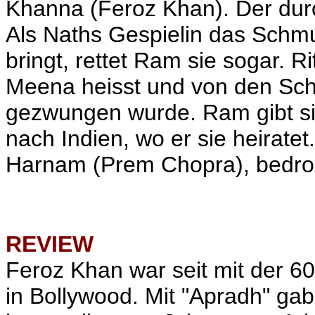
Khanna (Feroz Khan). Der durch
Als Naths Gespielin das Schmu
bringt, rettet Ram sie sogar. Ri
Meena heisst und von den Sch
gezwungen wurde. Ram gibt si
nach Indien, wo er sie heirate
Harnam (Prem Chopra), bedroh
REVIEW
Feroz Khan war seit mit der 60
in Bollywood. Mit "Apradh" ga