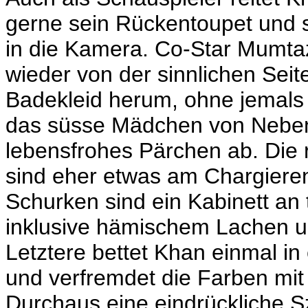
gerne sein Rückentoupet und 
in die Kamera. Co-Star Mumtaz
wieder von der sinnlichen Seite
Badekleid herum, ohne jemals s
das süsse Mädchen von Nebena
lebensfrohes Pärchen ab. Die
sind eher etwas am Chargieren
Schurken sind ein Kabinett an
inklusive hämischem Lachen u
Letztere bettet Khan einmal in
und verfremdet die Farben mit 
Durchaus eine eindrückliche S