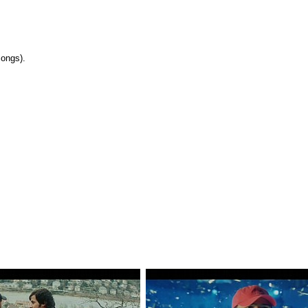
Songs).