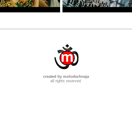
created by molodezhnaja
all rights reserved.