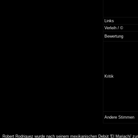
Links
Verleih / ©
Bewertung
Kritik
Andere Stimmen
Robert Rodriguez wurde nach seinem mexikanischen Debüt 'El Mariachi' zum