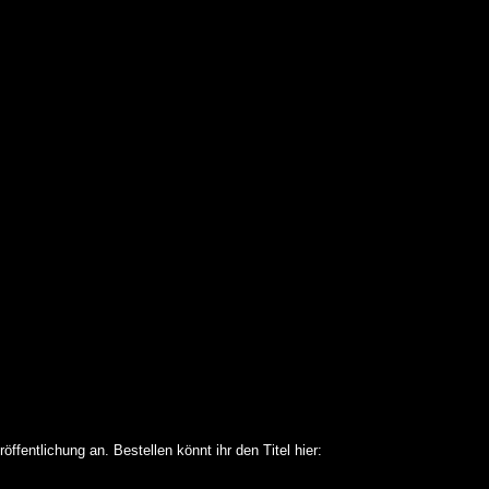
entlichung an. Bestellen könnt ihr den Titel hier: