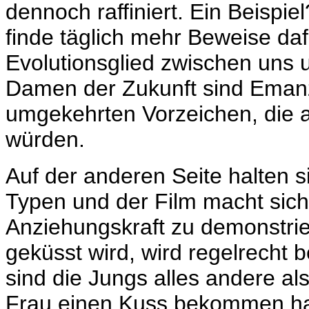
dennoch raffiniert. Ein Beispie
finde täglich mehr Beweise da
Evolutionsglied zwischen uns 
Damen der Zukunft sind Emanz
umgekehrten Vorzeichen, die a
würden.
Auf der anderen Seite halten s
Typen und der Film macht sich
Anziehungskraft zu demonstrie
geküsst wird, wird regelrecht b
sind die Jungs alles andere als 
Frau einen Kuss bekommen hat