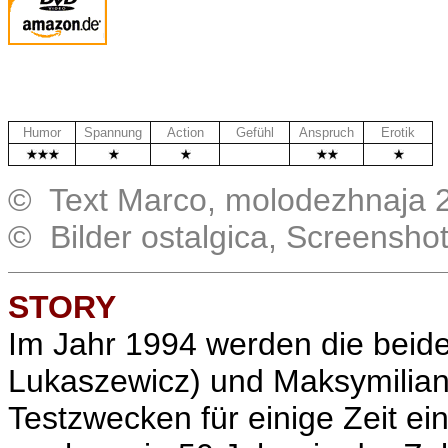
Humor
Spannung
Action
Gefühl
Anspruch
Erotik
.
© Text Marco, molodezhnaja 
© Bilder ostalgica, Screensho
STORY
Im Jahr 1994 werden die beiden
Lukaszewicz) und Maksymilian
Testzwecken für einige Zeit ei