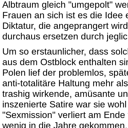
Albtraum gleich "umgepolt" we
Frauen an sich ist es die Idee 
Diktatur, die angeprangert wir
durchaus ersetzen durch jegli
Um so erstaunlicher, dass solc
aus dem Ostblock enthalten si
Polen lief der problemlos, spät
anti-totalitäre Haltung mehr al
trashig wirkende, amüsante un
inszenierte Satire war sie woh
"Sexmission" verliert am Ende v
wenig in die Jahre gekommen. 