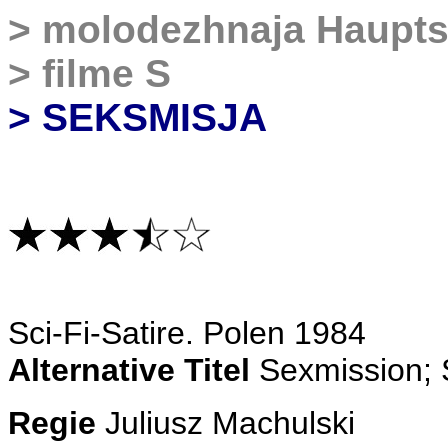
>
molodezhnaja Haupts
>
filme S
> SEKSMISJA
Sci-Fi-Satire
. Polen 1984
Alternative Titel
Sexmission; 
Regie
Juliusz Machulski