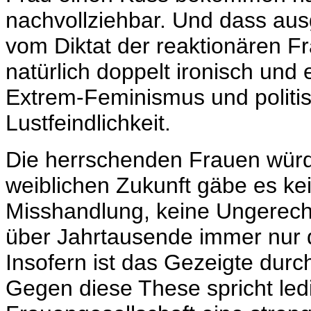
nachvollziehbar. Und dass au
vom Diktat der reaktionären Fr
natürlich doppelt ironisch und
Extrem-Feminismus und politi
Lustfeindlichkeit.
Die herrschenden Frauen würd
weiblichen Zukunft gäbe es ke
Misshandlung, keine Ungerechti
über Jahrtausende immer nur 
Insofern ist das Gezeigte durc
Gegen diese These spricht ledi