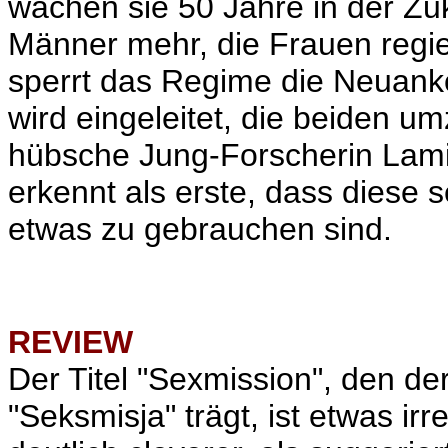
wachen sie 50 Jahre in der Zuk
Männer mehr, die Frauen regie
sperrt das Regime die Neuank
wird eingeleitet, die beiden 
hübsche Jung-Forscherin Lami
erkennt als erste, dass diese 
etwas zu gebrauchen sind.
REVIEW
Der Titel "Sexmission", den de
"Seksmisja" trägt, ist etwas irr