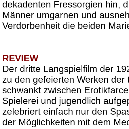
dekadenten Fressorgien hin, di
Männer umgarnen und ausnehme
Verdorbenheit die beiden Marie
REVIEW
Der dritte Langspielfilm der 1
zu den gefeierten Werken der 
schwankt zwischen Erotikfarce,
Spielerei und jugendlich aufgep
zelebriert einfach nur den Sp
der Möglichkeiten mit dem Me