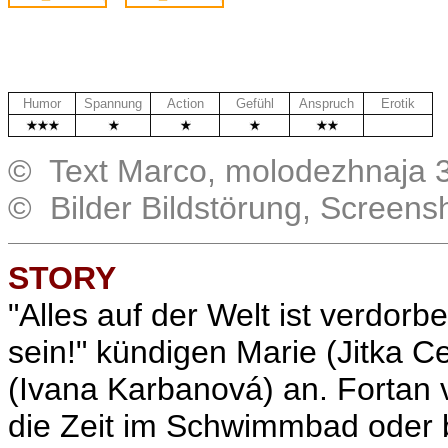
Humor
Spannung
Action
Gefühl
Anspruch
Erotik
.
© Text Marco, molodezhnaja 
© Bilder Bildstörung, Screen
STORY
"Alles auf der Welt ist verdor
sein!" kündigen Marie (Jitka C
(Ivana Karbanová) an. Fortan 
die Zeit im Schwimmbad oder 