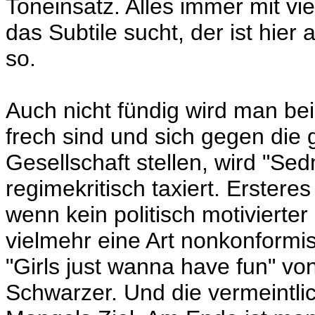
Toneinsatz. Alles immer mit v
das Subtile sucht, der ist hier 
so.
Auch nicht fündig wird man bei
frech sind und sich gegen die
Gesellschaft stellen, wird "Sed
regimekritisch taxiert. Erster
wenn kein politisch motiviert
vielmehr eine Art nonkonformi
"Girls just wanna have fun" vo
Schwarzer. Und die vermeintlich