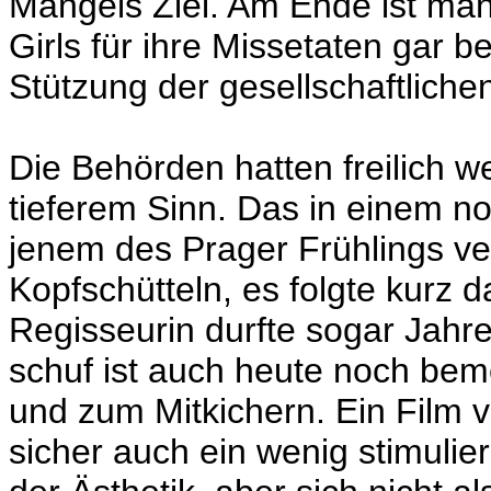
Mangels Ziel. Am Ende ist man 
Girls für ihre Missetaten gar 
Stützung der gesellschaftliche
Die Behörden hatten freilich w
tieferem Sinn. Das in einem n
jenem des Prager Frühlings ve
Kopfschütteln, es folgte kurz 
Regisseurin durfte sogar Jahre
schuf ist auch heute noch beme
und zum Mitkichern. Ein Film vo
sicher auch ein wenig stimulier