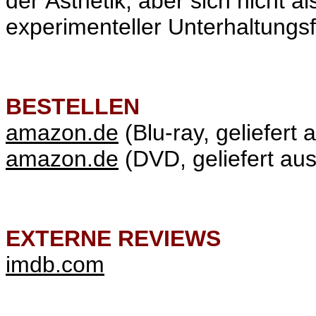
der Ästhetik, aber sich nicht a
experimenteller Unterhaltungsfi
BESTELLEN
amazon.de
(Blu-ray, geliefert 
amazon.de
(DVD, geliefert aus
EXTERNE REVIEWS
imdb.com