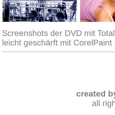
Screenshots der DVD mit Total
leicht geschärft mit CorelPaint
created b
all ri