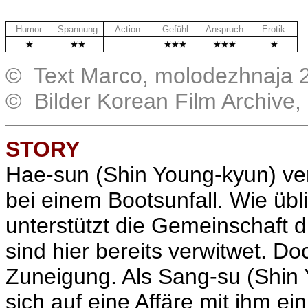
Humor
Spannung
Action
Gefühl
Anspruch
Erotik
.
© Text Marco, molodezhnaja 
© Bilder Korean Film Archive
STORY
Hae-sun (
Shin Young-kyun
) ve
bei einem Bootsunfall. Wie übl
unterstützt die Gemeinschaft d
sind hier bereits verwitwet. D
Zuneigung. Als
Sang-su (Shin Y
sich auf eine Affäre mit ihm ein