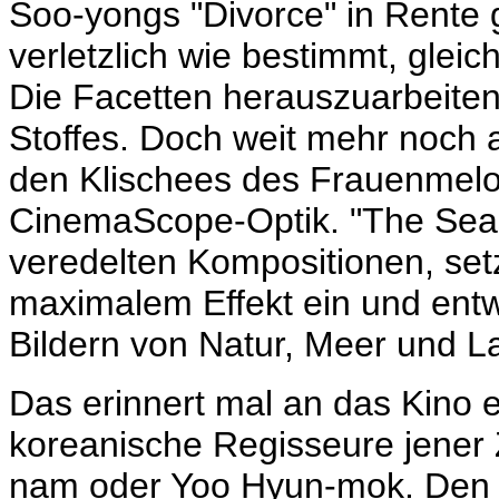
Soo-yongs "Divorce" in Rente g
verletzlich wie bestimmt, glei
Die Facetten herauszuarbeiten
Stoffes. Doch weit mehr noch a
den Klischees des Frauenmelod
CinemaScope-Optik. "The Seasho
veredelten Kompositionen, set
maximalem Effekt ein und entw
Bildern von Natur, Meer und L
Das erinnert mal an das Kino 
koreanische Regisseure jener 
nam oder Yoo Hyun-mok. Den 