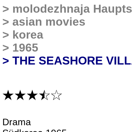
>
molodezhnaja Haupts
>
asian movies
>
korea
>
1965
> THE SEASHORE VIL
Drama