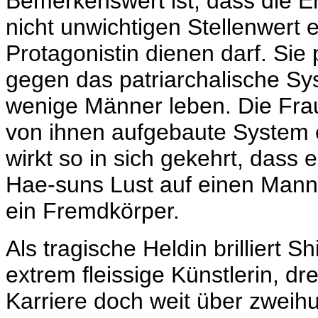
Bemerkenswert ist, dass die Erot
nicht unwichtigen Stellenwert 
Protagonistin dienen darf. Sie
gegen das patriarchalische Syst
wenige Männer leben. Die Fra
von ihnen aufgebaute System e
wirkt so in sich gekehrt, dass
Hae-suns Lust auf einen Mann
ein Fremdkörper.
Als tragische Heldin brilliert 
extrem fleissige Künstlerin, dr
Karriere doch weit über zweih