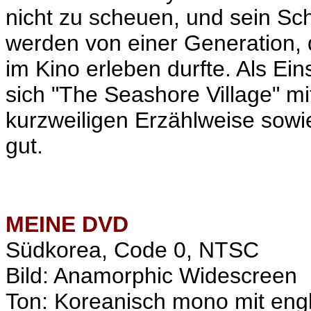
nicht zu scheuen, und sein Sch
werden von einer Generation, 
im Kino erleben durfte. Als Ein
sich "The Seashore Village" m
kurzweiligen Erzählweise sowie
gut.
MEINE
DVD
Südkorea, Code 0, NTSC
Bild: Anamorphic Widescreen
Ton: Koreanisch mono mit eng