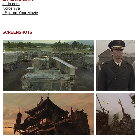
imdb.com
Koroshiya
I Spit on Your Movie
SCREENSHOTS