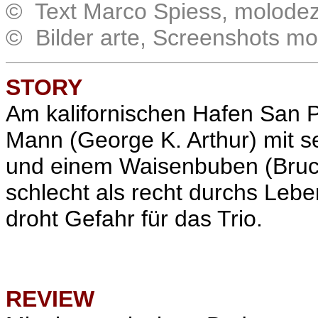
© Text Marco Spiess, molodez
© Bilder arte, Screenshots m
STORY
Am kalifornischen Hafen San P
Mann (George K. Arthur) mit 
und einem Waisenbuben (Bruce
schlecht als recht durchs Lebe
droht Gefahr für das Trio.
REVIEW