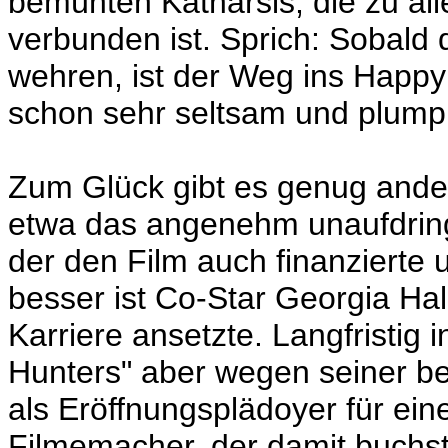
bemühten Katharsis, die zu al
verbunden ist. Sprich: Sobald d
wehren, ist der Weg ins Happ
schon sehr seltsam und plump
Zum Glück gibt es genug ande
etwa das angenehm unaufdringl
der den Film auch finanzierte 
besser ist Co-Star Georgia Ha
Karriere ansetzte. Langfristig 
Hunters" aber wegen seiner b
als Eröffnungsplädoyer für e
Filmemacher, der damit buchs