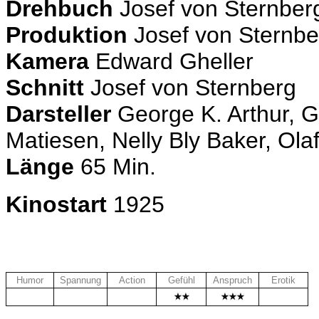
Drehbuch
Josef von Sternber
Produktion
Josef von Sternbe
Kamera
Edward Gheller
Schnitt
Josef von Sternberg
Darsteller
George K. Arthur, G
Matiesen, Nelly Bly Baker, Ola
Länge
65 Min.
Kinostart
1925
Humor
Spannung
Action
Gefühl
Anspruch
Erotik
.
.
.
.