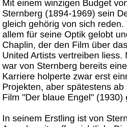
Mit einem winzigen Budget von
Sternberg (1894-1969) sein De
gleich gehörig von sich reden.
allem für seine Optik gelobt u
Chaplin, der den Film über da
United Artists vertreiben liess
war von Sternberg bereits eine
Karriere holperte zwar erst ei
Projekten, aber spätestens ab
Film "Der blaue Engel" (1930) 
In seinem Erstling ist von Ste