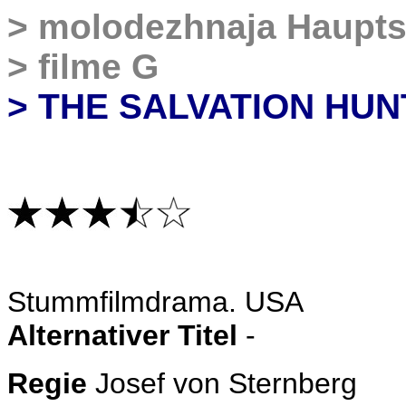
>
molodezhnaja Haupts
>
filme G
> THE SALVATION HU
Stummfilmdrama
. USA
Alternativer Titel
-
Regie
Josef von Sternberg