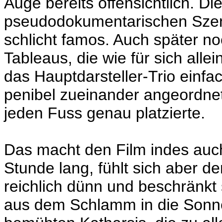
Auge bereits offensichtlich. D
pseudodokumentarischen Szen
schlicht famos. Auch später no
Tableaus, die wie für sich all
das Hauptdarsteller-Trio einfac
penibel zueinander angeordnet
jeden Fuss genau platzierte.
Das macht den Film indes auch 
Stunde lang, fühlt sich aber d
reichlich dünn und beschränkt
aus dem Schlamm in die Sonne.