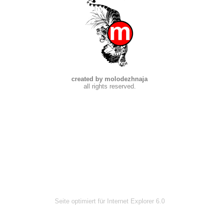
created by molodezhnaja
all rights reserved.
Seite optimiert für Internet Explorer 6.0