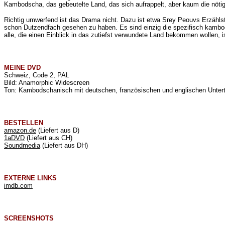
Kambodscha, das gebeutelte Land, das sich aufrappelt, aber kaum die nöti
Richtig umwerfend ist das Drama nicht. Dazu ist etwa Srey Peouvs Erzählst
schon Dutzendfach gesehen zu haben. Es sind einzig die spezifisch kambods
alle, die einen Einblick in das zutiefst verwundete Land bekommen wollen,
MEINE
DVD
Schweiz, Code 2, PAL
Bild: Anamorphic Widescreen
Ton: Kambodschanisch mit deutschen, französischen und englischen Unterti
BESTELLEN
amazon.de
(Liefert aus D)
1aDVD
(Liefert aus CH)
Soundmedia
(Liefert aus DH)
EXTERNE LINKS
imdb.com
SCREENSHOTS