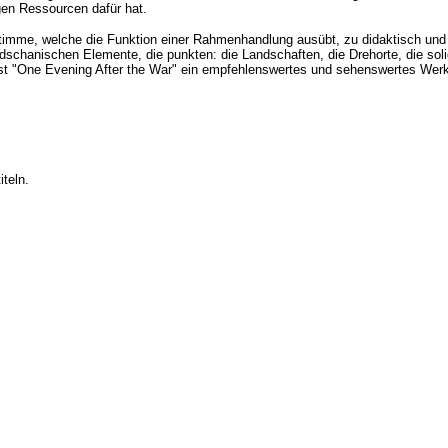
gen Ressourcen dafür hat.
imme, welche die Funktion einer Rahmenhandlung ausübt, zu didaktisch und s
chanischen Elemente, die punkten: die Landschaften, die Drehorte, die solid
 ist "One Evening After the War" ein empfehlenswertes und sehenswertes Werk
teln.