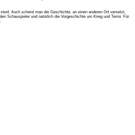
teril. Auch scheint man die Geschichte, an einen anderen Ort versetzt,
en Schauspieler und natürlich die Vorgeschichte um Krieg und Terror. Für
.