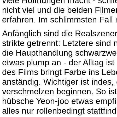
viele Hoffnungen macht - schli
nicht viel und die beiden Film
erfahren. Im schlimmsten Fall 
Anfänglich sind die Realszene
strikte getrennt: Letztere sind
die Haupthandlung schwarzwei
etwas plump an - der Alltag is
des Films bringt Farbe ins Leb
anständig. Wichtiger ist indes
verschmelzen beginnen. So ist 
hübsche Yeon-joo etwas empfi
alles nur rollenbedingt stattfin