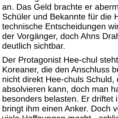
an. Das Geld brachte er aberma
Schüler und Bekannte für die H
technische Entscheidungen wirk
der Vorgänger, doch Ahns Drah
deutlich sichtbar.
Der Protagonist Hee-chul steht
Koreaner, die den Anschluss bu
nicht direkt Hee-chuls Schuld,
absolvieren kann, doch man ha
besonders belasten. Er driftet 
bringt ihm einen Anker. Doch vo