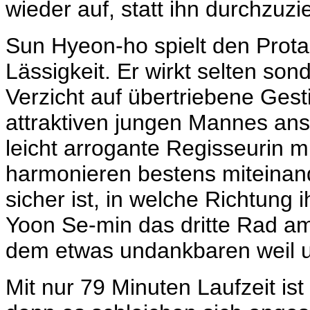
wieder auf, statt ihn durchzuzi
Sun Hyeon-ho spielt den Prota
Lässigkeit. Er wirkt selten son
Verzicht auf übertriebene Gest
attraktiven jungen Mannes ans
leicht arrogante Regisseurin m
harmonieren bestens miteinan
sicher ist, in welche Richtung 
Yoon Se-min das dritte Rad a
dem etwas undankbaren weil u
Mit nur 79 Minuten Laufzeit ist 