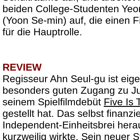
beiden College-Studenten Yeo
(Yoon Se-min) auf, die einen F
für die Hauptrolle.
REVIEW
Regisseur
Ahn Seul-gu ist eige
besonders guten Zugang zu Ju
seinem Spielfilmdebüt
Five Is
gestellt hat. Das selbst finanz
Independent-Einheitsbrei hera
kurzweilig wirkte. Sein neuer S