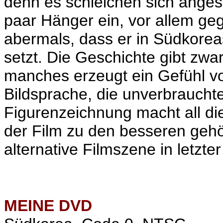
denn es schleichen sich angesi
paar Hänger ein, vor allem ge
abermals, dass er in Südkore
setzt. Die Geschichte gibt zwa
manches erzeugt ein Gefühl v
Bildsprache, die unverbrauchte
Figurenzeichnung macht all die
der Film zu den besseren geh
alternative Filmszene in letzte
MEINE
DVD