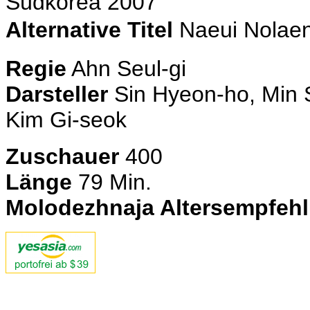
Südkorea 2007
Alternative Titel
Naeui Nola
Regie
Ahn Seul-gi
Darsteller
Sin Hyeon-ho, Min 
Kim Gi-seok
Zuschauer
400
Länge
79 Min.
Molodezhnaja Altersempfeh