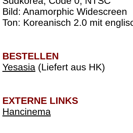
Südkorea, Code 0, NTSC
Bild: Anamorphic Widescreen
Ton: Koreanisch 2.0 mit englis
BESTELLEN
Yesasia
(Liefert aus HK)
EXTERNE LINKS
Hancinema