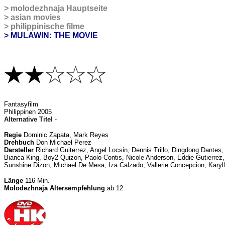
>
molodezhnaja
Hauptseite
>
asian movies
>
philippinische filme
> MULAWIN: THE MOVIE
Fantasyfilm
Philippinen 2005
Alternative Titel
-
Regie
Dominic Zapata, Mark Reyes
Drehbuch
Don Michael Perez
Darsteller
Richard Guiterrez, Angel Locsin, Dennis Trillo, Dingdong Dantes,
Bianca King, Boy2 Quizon, Paolo Contis, Nicole Anderson, Eddie Gutierrez,
Sunshine Dizon, Michael De Mesa, Iza Calzado, Vallerie Concepcion, Karyl
Länge
116 Min.
Molodezhnaja Altersempfehlung
ab 12