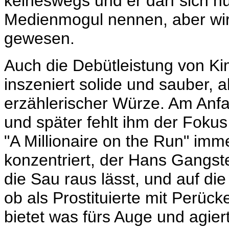
keineswegs und er darf sich 
Medienmogul nennen, aber wirkl
gewesen.
Auch die Debütleistung von Kim 
inszeniert solide und sauber, a
erzählerischer Würze. Am Anfan
und später fehlt ihm der Fokus,
"A Millionaire on the Run" im
konzentriert, der Hans Gangst
die Sau raus lässt, und auf di
ob als Prostituierte mit Perü
bietet was fürs Auge und agiert