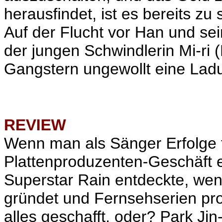
herausfindet, ist es bereits z
Auf der Flucht vor Han und sei
der jungen Schwindlerin Mi-ri (
Gangstern ungewollt eine Lad
REVIEW
Wenn man als Sänger Erfolge fe
Plattenproduzenten-Geschäft 
Superstar Rain entdeckte, we
gründet und Fernsehserien pro
alles geschafft, oder?
Park Jin