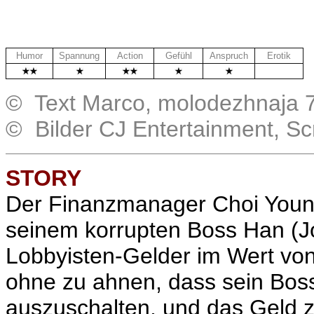
Humor
Spannung
Action
Gefühl
Anspruch
Erotik
.
© Text Marco, molodezhnaja 
© Bilder CJ Entertainment, S
STORY
Der Finanzmanager Choi Young
seinem korrupten Boss Han (
J
Lobbyisten-Gelder im Wert von 
ohne zu ahnen, dass sein Boss 
auszuschalten, und das Geld z