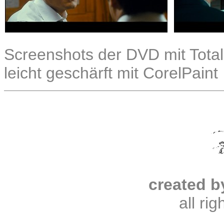
Screenshots der DVD mit Total
leicht geschärft mit CorelPaint
created b
all ri