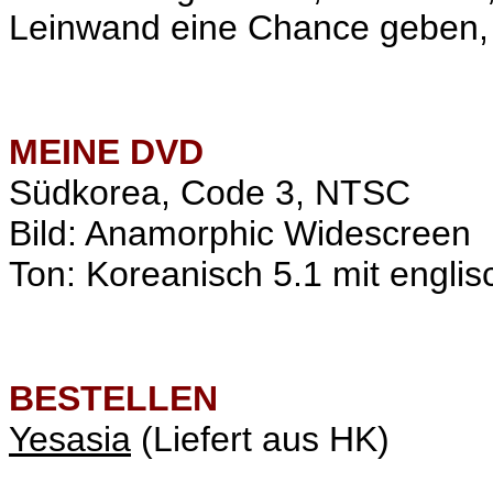
Leinwand eine Chance geben, d
MEINE
DVD
Südkorea, Code 3, NTSC
Bild: Anamorphic Widescreen
Ton: Koreanisch 5.1 mit englis
BESTELLEN
Yesasia
(Liefert aus HK)