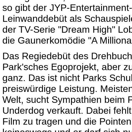
so gibt der JYP-Entertainment
Leinwanddebüt als Schauspieler
der TV-Serie "Dream High" Lo
die Gaunerkomödie "A Milliona
Das Regiedebüt des Drehbuc
Park'sches Egoprojekt, aber zu
ganz. Das ist nicht Parks Schul
preiswürdige Leistung. Meisten
Welt, sucht Sympathien beim P
Underdog verkauft. Dabei fehl
Film zu tragen und die Pointen