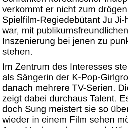
verkommt er nicht zum drögen 
Spielfilm-Regiedebütant Ju Ji-h
war, mit publikumsfreundlichen
Inszenierung bei jenen zu pun
stehen.
Im Zentrum des Interesses ste
als Sängerin der K-Pop-Girlgr
danach mehrere TV-Serien. Dies 
zeigt dabei durchaus Talent. Es
doch Sung meistert sie so üb
wieder in einem Film sehen mö