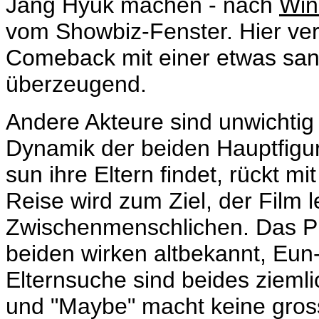
Jang Hyuk machen - nach
Win
vom Showbiz-Fenster. Hier ve
Comeback mit einer etwas san
überzeugend.
Andere Akteure sind unwichtig 
Dynamik der beiden Hauptfigur
sun ihre Eltern findet, rückt mi
Reise wird zum Ziel, der Film 
Zwischenmenschlichen. Das Pr
beiden wirken altbekannt, Eun
Elternsuche sind beides zieml
und "Maybe" macht keine gross