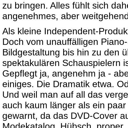
zu bringen. Alles fühlt sich da
angenehmes, aber weitgehend
Als kleine Independent-Produkt
Doch vom unauffälligen Piano-
Bildgestaltung bis hin zu den
spektakulären Schauspielern is
Gepflegt ja, angenehm ja - aber
einiges. Die Dramatik etwa. O
Und weil man auf all das verge
auch kaum länger als ein paar
gewarnt, da das DVD-Cover aus
Modekatalog. Hübsch, proper, 