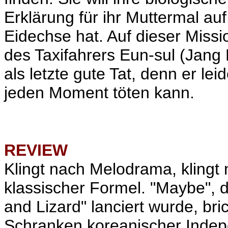
Erklärung für ihr Muttermal auf
Eidechse hat. Auf dieser Miss
des Taxifahrers Eun-sul (Jang 
als letzte gute Tat, denn er lei
jeden Moment töten kann.
REVIEW
Klingt nach Melodrama, klingt
klassischer Formel. "Maybe", d
and Lizard" lanciert wurde, br
Schranken koreanischer Indep