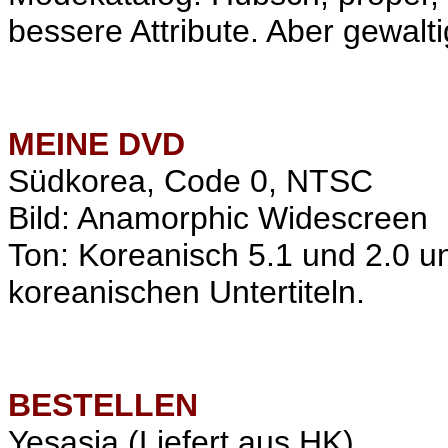
bessere Attribute. Aber gewalti
MEINE
DVD
Südkorea, Code 0, NTSC
Bild: Anamorphic Widescreen
Ton: Koreanisch 5.1 und 2.0 u
koreanischen Untertiteln.
BESTELLEN
Yesasia
(Liefert aus HK)