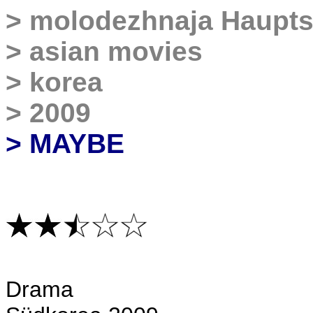
>
molodezhnaja Haupts
>
asian movies
>
korea
>
2009
> MAYBE
Drama