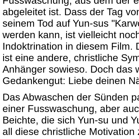
Fusswaschung, aus dem der en
abgeleitet ist. Dass der Tag v
seinem Tod auf Yun-sus "Karw
werden kann, ist vielleicht noc
Indoktrination in diesem Film
ist eine andere, christliche S
Anhänger sowieso. Doch das wic
Gedankengut: Liebe deinen Nä
Das Abwaschen der Sünden pas
einer Fusswaschung, aber au
Beichte, die sich Yun-su und
all diese christliche Motivatio