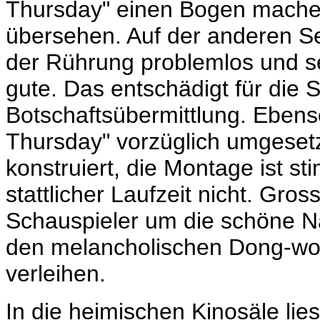
Thursday" einen Bogen machen
übersehen. Auf der anderen Se
der Rührung problemlos und sei
gute. Das entschädigt für die S
Botschaftsübermittlung. Eben
Thursday" vorzüglich
umgeset
konstruiert, die Montage ist st
stattlicher Laufzeit nicht. Gro
Schauspieler um die schöne N
den melancholischen Dong-wo
verleihen.
In die heimischen Kinosäle li