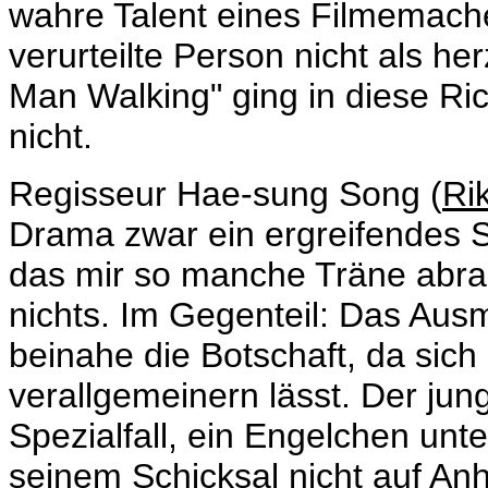
wahre Talent eines Filmemacher
verurteilte Person nicht als he
Man Walking" ging in diese Ri
nicht.
Regisseur Hae-sung Song (
Ri
Drama zwar ein ergreifendes S
das mir so manche Träne abran
nichts. Im Gegenteil: Das Ausm
beinahe die Botschaft, da sich
verallgemeinern lässt. Der jung
Spezialfall, ein Engelchen unt
seinem Schicksal nicht auf An