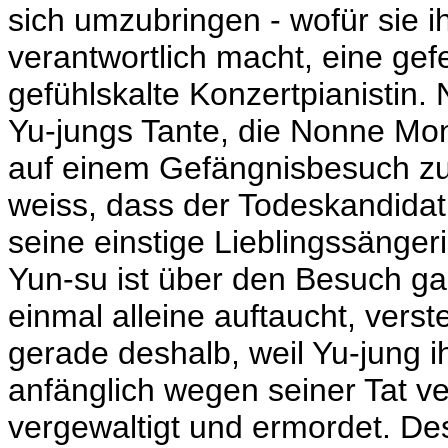
sich umzubringen - wofür sie 
verantwortlich macht, eine gef
gefühlskalte Konzertpianistin.
Yu-jungs Tante, die Nonne Moni
auf einem Gefängnisbesuch zu
weiss, dass der Todeskandida
seine einstige Lieblingssänger
Yun-su ist über den Besuch gar
einmal alleine auftaucht, verste
gerade deshalb, weil Yu-jung i
anfänglich wegen seiner Tat ve
vergewaltigt und ermordet. De