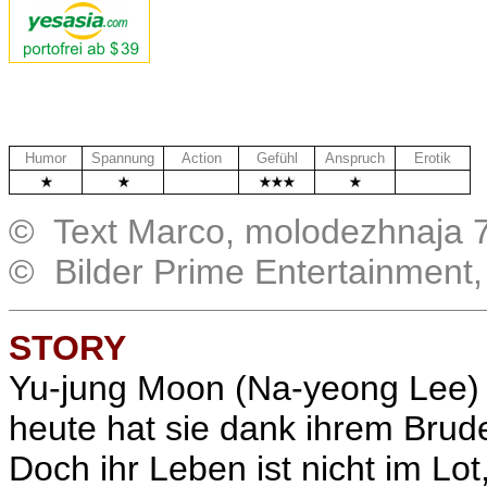
Humor
Spannung
Action
Gefühl
Anspruch
Erotik
.
.
© Text Marco, molodezhnaja 7
© Bilder Prime Entertainment
STORY
Yu-jung Moon (Na-yeong Lee) 
heute hat sie dank ihrem Brude
Doch ihr Leben ist nicht im Lo