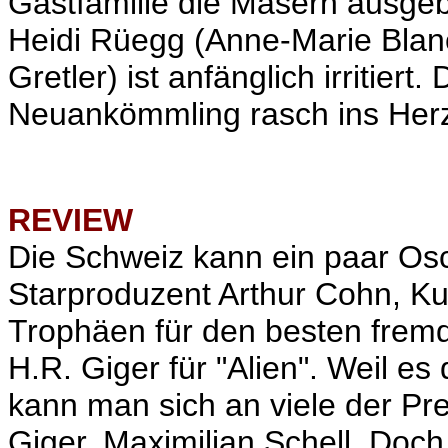
Gastfamilie die Masern ausgeb
Heidi Rüegg (Anne-Marie Blanc)
Gretler) ist anfänglich irritiert
Neuankömmling rasch ins Her
REVIEW
Die Schweiz kann ein paar Osc
Starproduzent Arthur Cohn, Ku
Trophäen für den besten fremd
H.R. Giger für "Alien". Weil e
kann man sich an viele der Pre
Giger, Maximilian Schell. Doch