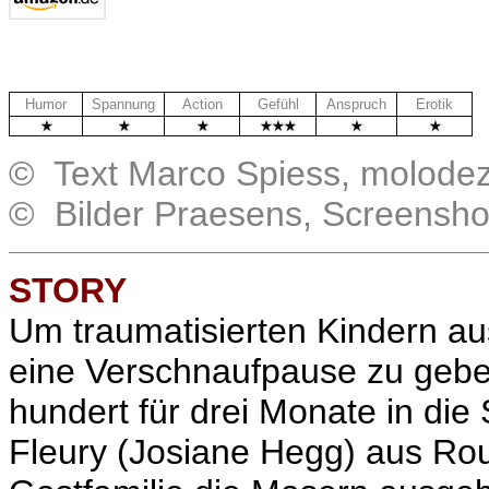
Humor
Spannung
Action
Gefühl
Anspruch
Erotik
© Text Marco Spiess, molode
© Bilder Praesens, Screensh
STORY
Um traumatisierten Kindern au
eine Verschnaufpause zu geben
hundert für drei Monate in die
Fleury (Josiane Hegg) aus Ro