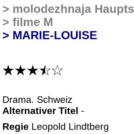
>
molodezhnaja Haupts
>
filme M
> MARIE-LOUISE
Drama
. Schweiz
Alternativer Titel
-
Regie
Leopold Lindtberg