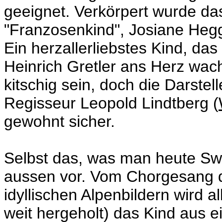
geeignet. Verkörpert wurde d
"Franzosenkind", Josiane Hegg,
Ein herzallerliebstes Kind, das
Heinrich Gretler ans Herz wac
kitschig sein, doch die Darstel
Regisseur Leopold Lindtberg (
gewohnt sicher.
Selbst das, was man heute Swi
aussen vor. Vom Chorgesang d
idyllischen Alpenbildern wird 
weit hergeholt) das Kind aus e