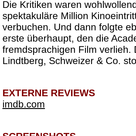
Die Kritiken waren wohlwollen
spektakuläre Million Kinoeintri
verbuchen. Und dann folgte e
erste überhaupt, den die Acad
fremdsprachigen Film verlieh. 
Lindtberg, Schweizer & Co. sto
EXTERNE REVIEWS
imdb.com