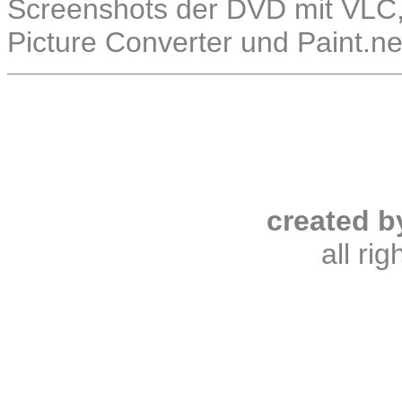
Screenshots der DVD mit VLC, 
Picture Converter und Paint.ne
created b
all ri