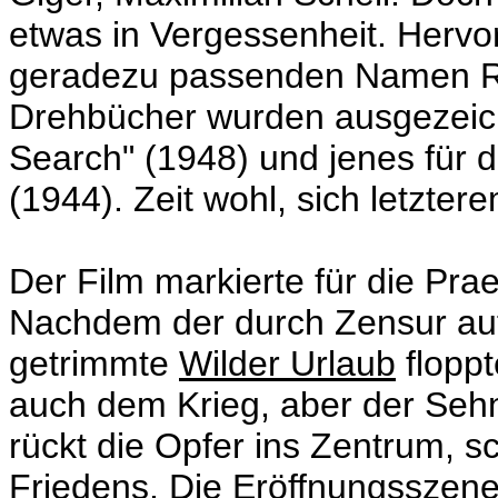
etwas in Vergessenheit. Herv
geradezu passenden Namen Ri
Drehbücher wurden ausgezeich
Search" (1948) und jenes für 
(1944). Zeit wohl, sich letzte
Der Film markierte für die Pra
Nachdem der durch Zensur auf
getrimmte
Wilder Urlaub
floppt
auch dem Krieg, aber der Seh
rückt die Opfer ins Zentrum, s
Friedens. Die Eröffnungsszen