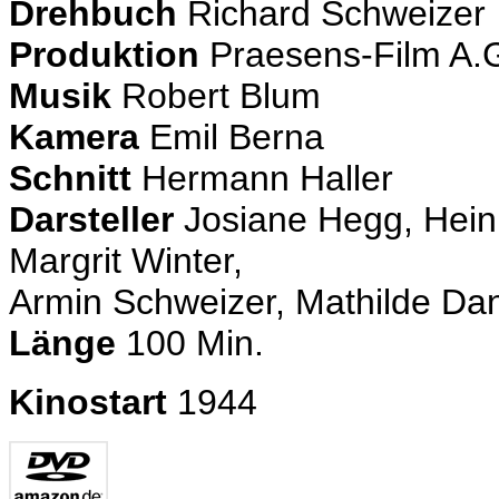
Drehbuch
Richard Schweizer
Produktion
Praesens-Film A.G
Musik
Robert Blum
Kamera
Emil Berna
Schnitt
Hermann Haller
Darsteller
Josiane Hegg, Heinr
Margrit Winter,
Armin Schweizer, Mathilde Dan
Länge
100 Min.
Kinostart
1944