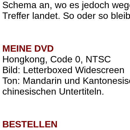
Schema an, wo es jedoch wege
Treffer landet. So oder so ble
MEINE
DVD
Hongkong, Code 0, NTSC
Bild: Letterboxed Widescreen
Ton: Mandarin und Kantonesisc
chinesischen Untertiteln.
BESTELLEN