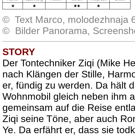
.
.
© Text Marco, molodezhnaja 6
© Bilder Panorama, Screensh
STORY
Der Tontechniker Ziqi (Mike H
nach Klängen der Stille, Harmo
er, fündig zu werden. Da hält d
Wohnmobil gleich neben ihm a
gemeinsam auf die Reise entla
Ziqi seine Töne, aber auch Rom
Ye. Da erfährt er, dass sie todk