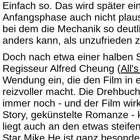
Einfach so. Das wird später ei
Anfangsphase auch nicht plausi
bei dem die Mechanik so deutli
anders kann, als unzufrieden 
Doch nach etwa einer halben 
Regisseur
Alfred Cheung (
All'
Wendung ein, die den Film in e
reizvoller macht. Die Drehbuch
immer noch - und der Film wirk
Story, gekünstelte Romanze -
liegt auch an den etwas steife
Star Mike He ist ganz besonde