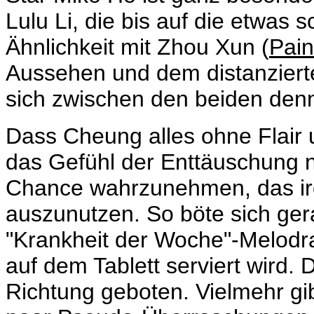
Lulu Li, die bis auf die etwas
Ähnlichkeit mit Zhou Xun (
Pain
Aussehen und dem distanzierten
sich zwischen den beiden denn
Dass
Cheung alles ohne Flair 
das Gefühl der Enttäuschung n
Chance wahrzunehmen, das iro
auszunutzen. So böte sich gera
"Krankheit der Woche"-Melodra
auf dem Tablett serviert wird.
Richtung geboten. Vielmehr gi