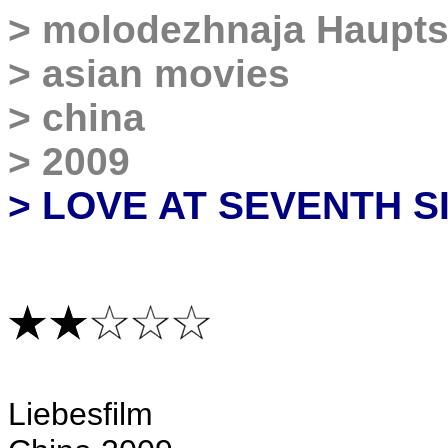
>
molodezhnaja Haupts
>
asian movies
>
china
>
2009
> LOVE AT SEVENTH S
Liebesfilm