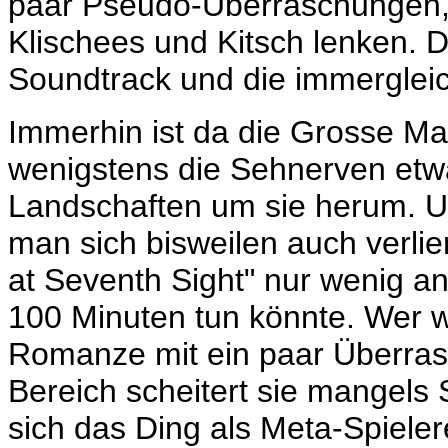
paar Pseudo-Überraschungen, 
Klischees und Kitsch lenken. 
Soundtrack und die immergleic
Immerhin ist da die Grosse Mau
wenigstens die Sehnerven etwa
Landschaften um sie herum. Un
man sich bisweilen auch verlier
at Seventh Sight" nur wenig a
100 Minuten tun könnte. Wer wi
Romanze mit ein paar Überra
Bereich scheitert sie mangel
sich das Ding als Meta-Spiele