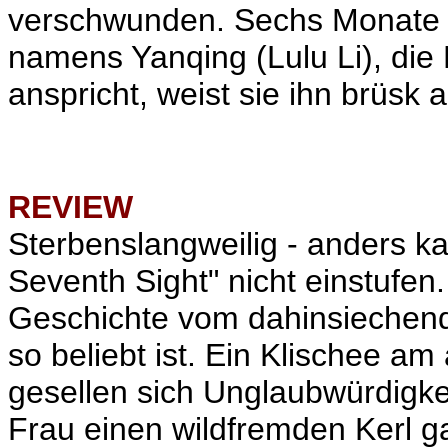
verschwunden. Sechs Monate sp
namens Yanqing (Lulu Li), die B
anspricht, weist sie ihn brüsk a
REVIEW
Sterbenslangweilig - anders k
Seventh Sight" nicht einstufen
Geschichte vom dahinsiechend
so beliebt ist. Ein Klischee 
gesellen sich Unglaubwürdigke
Frau einen wildfremden Kerl ga