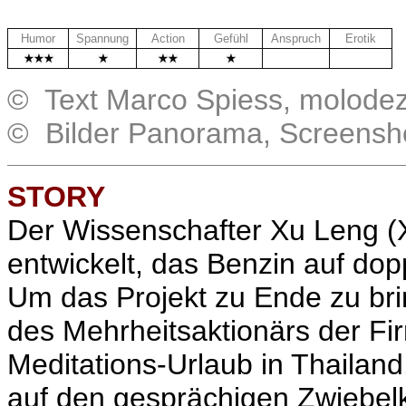
Humor
Spannung
Action
Gefühl
Anspruch
Erotik
.
.
© Text Marco Spiess, molode
© Bilder Panorama, Screensh
STORY
Der Wissenschafter Xu Leng (
entwickelt, das Benzin auf do
Um das Projekt zu Ende zu brin
des Mehrheitsaktionärs der Fir
Meditations-Urlaub in Thailand.
auf den gesprächigen Zwieb