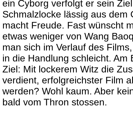
ein Cyborg verfolgt er sein Zie
Schmalzlocke lässig aus dem G
macht Freude. Fast wünscht m
etwas weniger von Wang Baoq
man sich im Verlauf des Films
in die Handlung schleicht. Am E
Ziel: Mit lockerem Witz die Zu
verdient, erfolgreichster Film 
werden? Wohl kaum. Aber keine
bald vom Thron stossen.