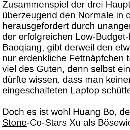
Zusammenspiel der drei Hauptda
überzeugend den Normale in d
herausgefordert durch unange
der erfolgreichen Low-Budget
Baoqiang, gibt derweil den etw
nur erdenkliche Fettnäpfchen 
viel des Guten, denn selbst ei
dürfte wissen, dass man keine
eingeschalteten Laptop schüttet
Doch es ist wohl Huang Bo, de
Stone
-Co-Stars Xu als Bösewic