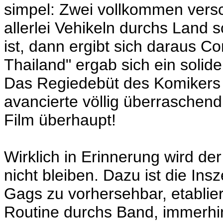
simpel: Zwei vollkommen vers
allerlei Vehikeln durchs Land 
ist, dann ergibt sich daraus C
Thailand" ergab sich ein solide
Das Regiedebüt des Komikers
avancierte völlig überraschend
Film überhaupt!
Wirklich in Erinnerung wird de
nicht bleiben. Dazu ist die Ins
Gags zu vorhersehbar, etablie
Routine durchs Band, immerhi