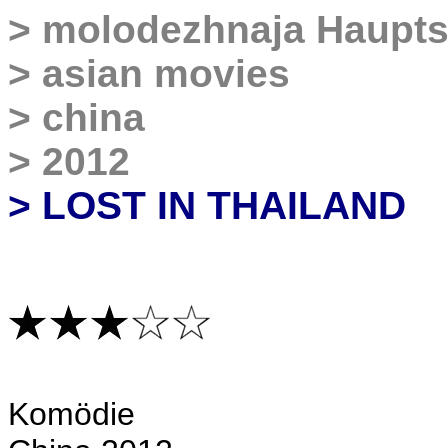
>
molodezhnaja Haupts
>
asian movies
>
china
>
2012
>
LOST IN THAILAND
Komödie