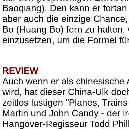
Baoqiang). Den kann er fortan 
aber auch die einzige Chance,
Bo (Huang Bo) fern zu halten. 
einzusetzen, um die Formel f
REVIEW
Auch wenn er als chinesische 
wird, hat dieser China-Ulk doc
zeitlos lustigen "Planes, Train
Martin und John Candy - der i
Hangover-Regisseur Todd Philli