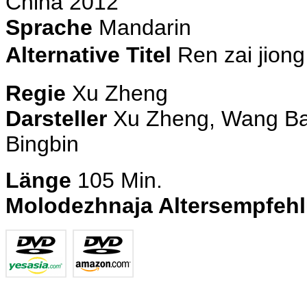
China 2012
Sprache
Mandarin
Alternative Titel
Ren zai jio
Regie
Xu Zheng
Darsteller
Xu Zheng, Wang Ba
Bingbin
Länge
105
Min.
Molodezhnaja Altersempfeh