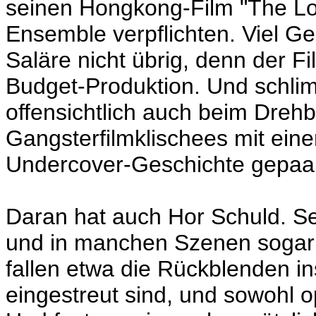
seinen Hongkong-Film "The Lo
Ensemble verpflichten. Viel Gel
Saläre nicht übrig, denn der 
Budget-Produktion. Und schli
offensichtlich auch beim Dreh
Gangsterfilmklischees mit eine
Undercover-Geschichte gepaart, 
Daran hat auch Hor Schuld. Se
und in manchen Szenen sogar 
fallen etwa die Rückblenden i
eingestreut sind, und sowohl o