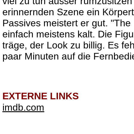
viel zu tun ausser rumzusitzen
erinnernden Szene ein Körpertei
Passives meistert er gut. "The 
einfach meistens kalt. Die Figu
träge, der Look zu billig. Es f
paar Minuten auf die Fernbedi
EXTERNE LINKS
imdb.com