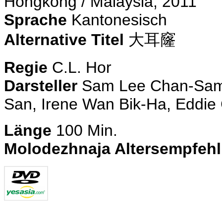
Hongkong / Malaysia, 2011
Sprache
Kantonesisch
Alternative Titel
大耳窿
Regie
C.L. Hor
Darsteller
Sam Lee Chan-Sam,
San, Irene Wan Bik-Ha, Eddie
Länge
100
Min.
Molodezhnaja Altersempfeh