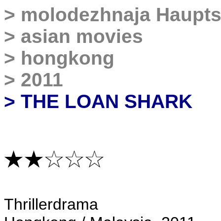
>
molodezhnaja Haupts
>
asian movies
>
hongkong
>
2011
>
THE LOAN SHARK
Thrillerdrama