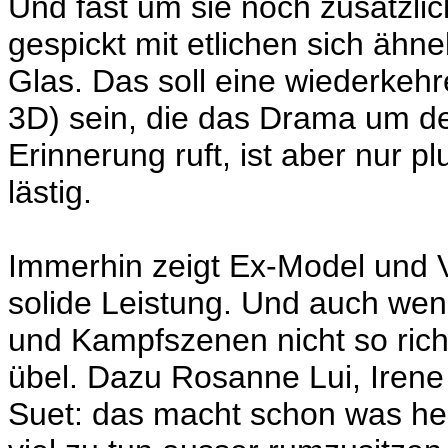
Und fast um sie noch zusätzlic
gespickt mit etlichen sich äh
Glas. Das soll eine wiederkehr
3D) sein, die das Drama um de
Erinnerung ruft, ist aber nur 
lästig.
Immerhin zeigt Ex-Model und V
solide Leistung. Und auch we
und Kampfszenen nicht so richt
übel. Dazu Rosanne Lui, Irene
Suet: das macht schon was her