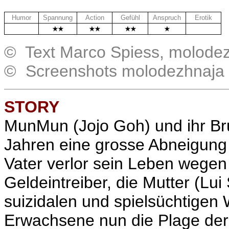
Humor
Spannung
Action
Gefühl
Anspruch
Erotik
.
.
© Text Marco Spiess, molode
© Screenshots molodezhnaja
STORY
MunMun (Jojo Goh) und ihr Br
Jahren eine grosse Abneigung 
Vater verlor sein Leben wege
Geldeintreiber, die Mutter (Lu
suizidalen und spielsüchtigen
Erwachsene nun die Plage der 