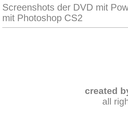
Screenshots der DVD mit Powe
mit Photoshop CS2
created b
all ri