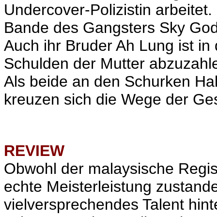
Undercover-Polizistin arbeitet. I
Bande des Gangsters Sky God 
Auch ihr Bruder Ah Lung ist in
Schulden der Mutter abzuzahlen
Als beide an den Schurken Ha
kreuzen sich die Wege der Ges
REVIEW
Obwohl der malaysische Regis
echte Meisterleistung zustande 
vielversprechendes Talent hin