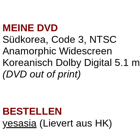
MEINE
DVD
Südkorea, Code 3, NTSC
Anamorphic Widescreen
Koreanisch Dolby Digital 5.1 mi
(DVD out of print)
BESTELLEN
yesasia
(Lievert aus HK)