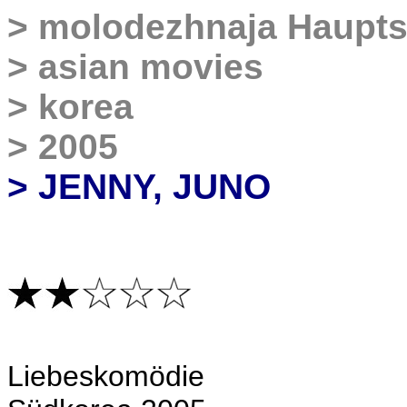
>
molodezhnaja
Haupts
>
asian movies
>
korea
>
2005
> JENNY, JUNO
Liebeskomödie