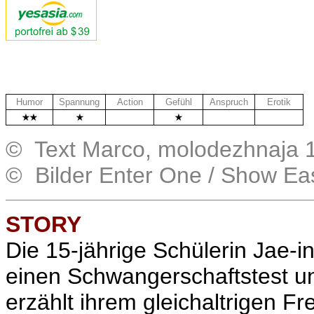
Humor
Spannung
Action
Gefühl
Anspruch
Erotik
.
.
.
© Text Marco, molodezhnaja 
© Bilder Enter One / Show Ea
STORY
Die 15-jährige Schülerin Jae-in
einen Schwangerschaftstest un
erzählt ihrem gleichaltrigen 