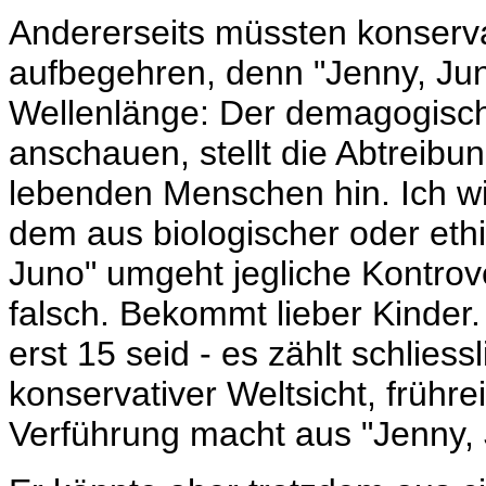
Andererseits müssten konserva
aufbegehren, denn "Jenny, Juno"
Wellenlänge: Der demagogische
anschauen, stellt die Abtreibu
lebenden Menschen hin. Ich wil
dem aus biologischer oder ethis
Juno" umgeht jegliche Kontrove
falsch. Bekommt lieber Kinder
erst 15 seid - es zählt schlies
konservativer Weltsicht, frühre
Verführung macht aus "Jenny, 