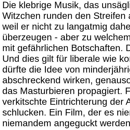
Die klebrige Musik, das unsäg
Witzchen runden den Streifen ab
weil er nicht zu langatmig da
überzeugen - aber zu welchem
mit gefährlichen Botschaften.
Und dies gilt für liberale wie k
dürfte die Idee von minderjähr
abschreckend wirken, genauso 
das Masturbieren propagiert. F
verkitschte Eintrichterung der
schlucken. Ein Film, der es 
niemandem angeguckt werden 