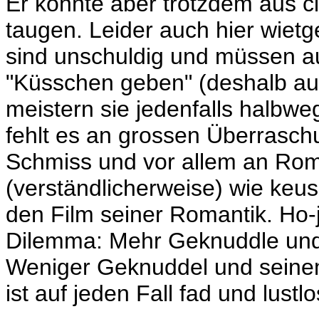
Er könnte aber trotzdem aus ci
taugen. Leider auch hier wiet
sind unschuldig und müssen a
"Küsschen geben" (deshalb auc
meistern sie jedenfalls halbw
fehlt es an grossen Überrasc
Schmiss und vor allem an Roma
(verständlicherweise) wie ke
den Film seiner Romantik. Ho-j
Dilemma: Mehr Geknuddle und
Weniger Geknuddel und seinem 
ist auf jeden Fall fad und lustl