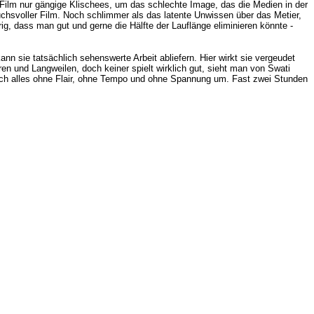
r Film nur gängige Klischees, um das schlechte Image, das die Medien in der
chsvoller Film. Noch schlimmer als das latente Unwissen über das Metier,
g, dass man gut und gerne die Hälfte der Lauflänge eliminieren könnte -
kann sie
tatsächlich
sehenswerte Arbeit abliefern. Hier wirkt sie vergeudet
en und Langweilen, doch keiner spielt wirklich gut, sieht man von Swati
noch alles ohne Flair, ohne Tempo und ohne Spannung um. Fast zwei Stunden