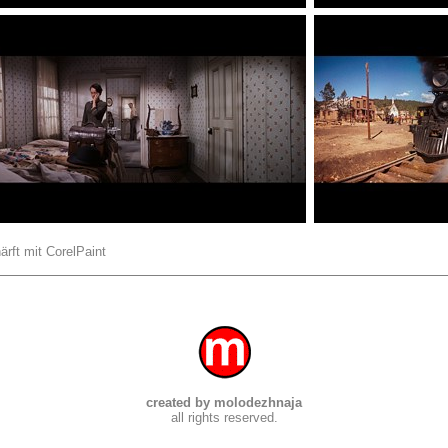
ärft mit CorelPaint
created by molodezhnaja
all rights reserved.