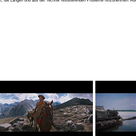
, die Längen und aus der Technik resultierenden Probleme hinzunehmen. Auf je