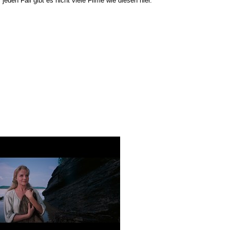
den Fall gibt es nicht viele Filme wie diesen hier.