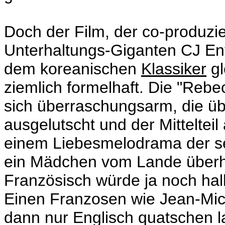
Doch der Film, der co-produzi
Unterhaltungs-Giganten CJ Ent
dem koreanischen
Klassiker
gl
ziemlich formelhaft. Die "Reb
sich überraschungsarm, die üb
ausgelutscht und der Mittelteil
einem Liebesmelodrama der sei
ein Mädchen vom Lande überha
Französisch würde ja noch ha
Einen Franzosen wie Jean-Mic
dann nur Englisch quatschen l