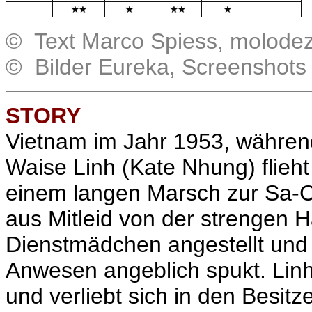
.
.
© Text Marco Spiess, molode
© Bilder Eureka, Screenshots
STORY
Vietnam im Jahr 1953, während
Waise Linh (Kate Nhung) flieh
einem langen Marsch zur Sa-Ca
aus Mitleid von der strengen 
Dienstmädchen angestellt und 
Anwesen angeblich spukt. Linh 
und verliebt sich in den Besit