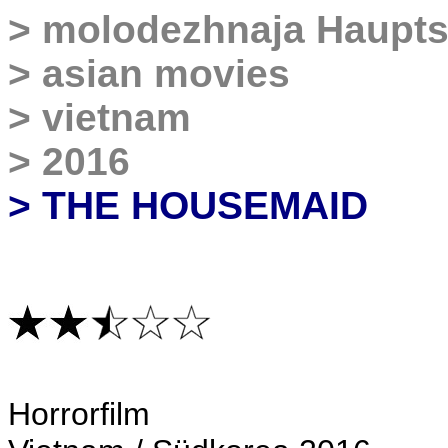
>
molodezhnaja
Haupts
>
asian movies
>
vietnam
>
2016
> THE HOUSEMAID
Horrorfilm