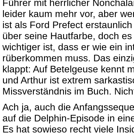
Führer mit herrlicher Nonchala
leider kaum mehr vor, aber wen
ist als Ford Prefect erstaunlic
über seine Hautfarbe, doch es i
wichtiger ist, dass er wie ein 
rüberkommen muss. Das einzig
klappt: Auf Betelgeuse kennt 
und Arthur ist extrem sarkasti
Missverständnis im Buch. Nicht
Ach ja, auch die Anfangsseque
auf die Delphin-Episode in eine
Es hat sowieso recht viele Insi