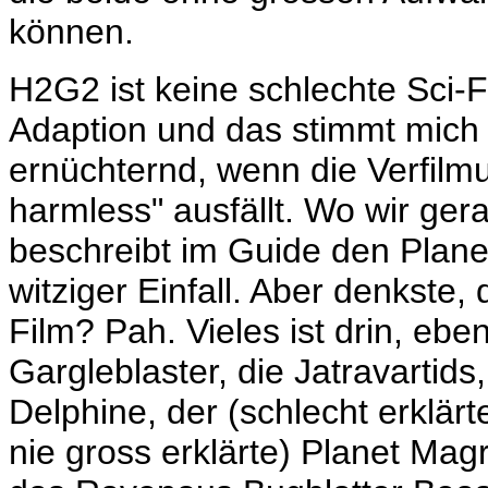
können.
H2G2 ist keine schlechte Sci-
Adaption und das stimmt mich tr
ernüchternd, wenn die Verfilm
harmless" ausfällt. Wo wir ger
beschreibt im Guide den Plane
witziger Einfall. Aber denkste,
Film? Pah. Vieles ist drin, eb
Gargleblaster, die
Jatravartids
Delphine, der (schlecht erklärt
nie gross erklärte) Planet Ma