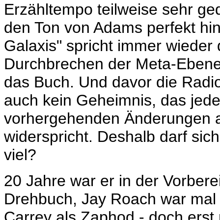
Erzähltempo teilweise sehr ge
den Ton von Adams perfekt hin
Galaxis" spricht immer wieder
Durchbrechen der Meta-Ebene 
das Buch. Und davor die Radio
auch kein Geheimnis, das jede 
vorhergehenden Änderungen auf
widerspricht. Deshalb darf sich
viel?
20 Jahre war er in der Vorbere
Drehbuch, Jay Roach war mal 
Carrey als Zaphod - doch ers