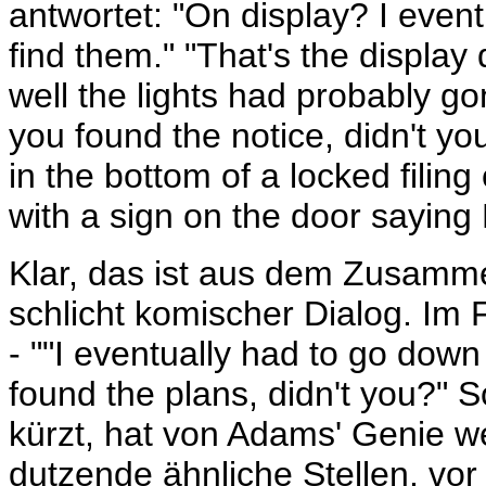
antwortet: "On display? I event
find them." "That's the display 
well the lights had probably gone
you found the notice, didn't you
in the bottom of a locked filing
with a sign on the door saying
Klar, das ist aus dem Zusamme
schlicht komischer Dialog. Im 
- ""I eventually had to go down 
found the plans, didn't you?" S
kürzt, hat von Adams' Genie w
dutzende ähnliche Stellen, vor