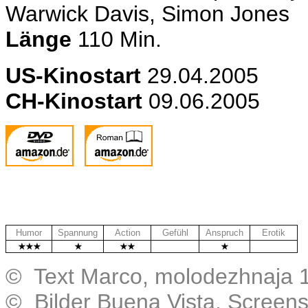
Warwick Davis, Simon Jones
Länge
110 Min.
US
-Kinostart
29.04.2005
CH-Kinostart
09.06.2005
Humor
Spannung
Action
Gefühl
Anspruch
Erotik
© Text Marco, molodezhnaja 
© Bilder Buena Vista, Screen