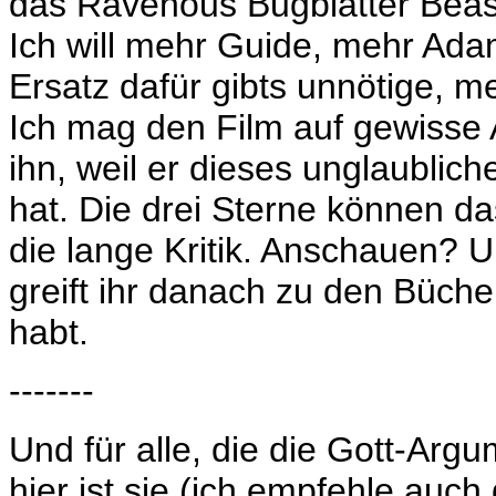
das
Ravenous Bugblatter Beast
Ich will mehr Guide, mehr Ada
Ersatz dafür gibts unnötige, 
Ich mag den Film auf gewisse 
ihn, weil er dieses unglaublich
hat. Die drei Sterne können d
die lange Kritik. Anschauen? Un
greift ihr danach zu den Büche
habt.
-------
Und für alle, die die Gott-Arg
hier ist sie (ich empfehle auch