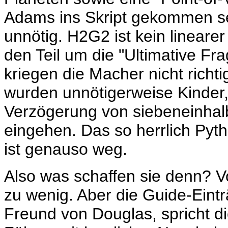
Adams ins Skript gekommen sein
unnötig. H2G2 ist kein linearer 
den Teil um die "Ultimative Fr
kriegen die Macher nicht richt
wurden unnötigerweise Kinder
Verzögerung von siebeneinhalb
eingehen. Das so herrlich Pyt
ist genauso weg.
Also was schaffen sie denn? V
zu wenig. Aber die Guide-Einträ
Freund von Douglas, spricht di