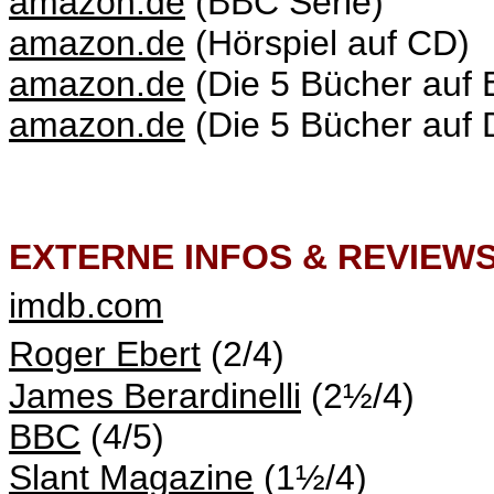
amazon.de
(BBC Serie)
amazon.de
(Hörspiel auf CD)
amazon.de
(Die 5 Bücher auf 
amazon.de
(Die 5 Bücher auf D
EXTERNE INFOS & REVIEW
imdb.com
Roger Ebert
(2/4)
James Berardinelli
(2½/4)
BBC
(4/5)
Slant Magazine
(1½/4)