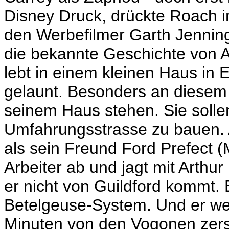
Disney Druck, drückte Roach 
den Werbefilmer Garth Jenning
die bekannte Geschichte von A
lebt in einem kleinen Haus in 
gelaunt. Besonders an diesem 
seinem Haus stehen. Sie solle
Umfahrungsstrasse zu bauen. A
als sein Freund Ford Prefect (M
Arbeiter ab und jagt mit Arthur
er nicht von Guildford kommt. 
Betelgeuse-System. Und er wei
Minuten von den Vogonen zerstö