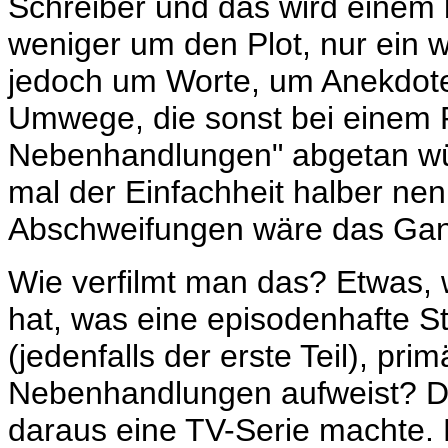
Schreiber und das wird einem
weniger um den Plot, nur ein 
jedoch um Worte, um Anekdote
Umwege, die sonst bei einem 
Nebenhandlungen" abgetan wü
mal der Einfachheit halber nen
Abschweifungen wäre das Ganz
Wie verfilmt man das? Etwas,
hat, was eine episodenhafte St
(jedenfalls der erste Teil), pr
Nebenhandlungen aufweist? Die
daraus eine TV-Serie machte. D