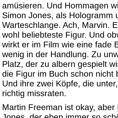
amüsieren. Und Hommagen wie 
Simon Jones, als Hologramm u
Warteschlange. Ach, Marvin. Er
wohl beliebteste Figur. Und o
wirkt er im Film wie eine fade
wenig in der Handlung. Zu unw
Platz, der zu albern gespielt 
die Figur im Buch schon nicht 
Und ihre zwei Köpfe, die unter,
richtig missraten.
Martin Freeman ist okay, aber
Jones, der eben immer so schön