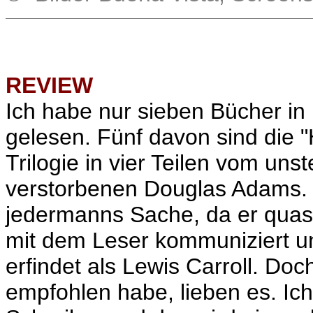
REVIEW
Ich habe nur sieben Bücher i
gelesen. Fünf davon sind die "
Trilogie in vier Teilen vom uns
verstorbenen Douglas Adams. Ich
jedermanns Sache, da er quasi a
mit dem Leser kommuniziert u
erfindet als Lewis Carroll. Doc
empfohlen habe, lieben es. Ic