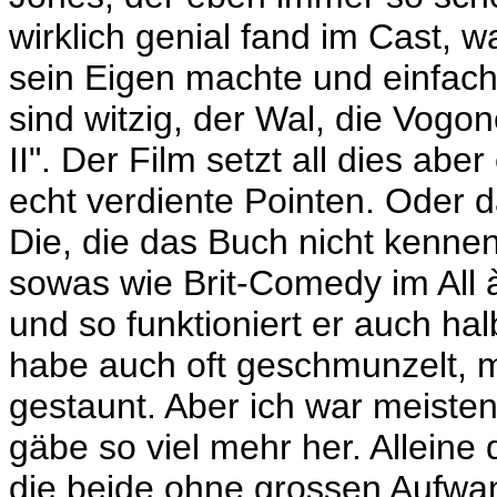
wirklich genial fand im Cast, wa
sein Eigen machte und einfach
sind witzig, der Wal, die Vogo
II". Der Film setzt all dies ab
echt verdiente Pointen. Oder d
Die, die das Buch nicht kenne
sowas wie Brit-Comedy im All 
und so funktioniert er auch ha
habe auch oft geschmunzelt,
gestaunt. Aber ich war meisten
gäbe so viel mehr her. Alleine
die beide ohne grossen Aufwan