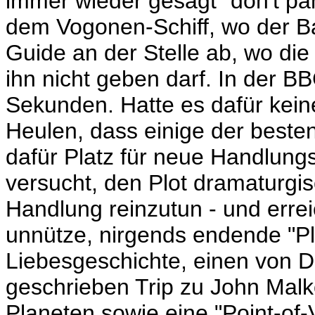
immer wieder gesagt "don't pan
dem Vogonen-Schiff, wo der Bab
Guide an der Stelle ab, wo di
ihn nicht geben darf. In der B
Sekunden. Hatte es dafür kein
Heulen, dass einige der beste
dafür Platz für neue Handlung
versucht, den Plot dramaturgi
Handlung reinzutun - und erre
unnütze, nirgends endende "Plo
Liebesgeschichte, einen von 
geschrieben Trip zu John Mal
Planeten sowie eine "Point-of-