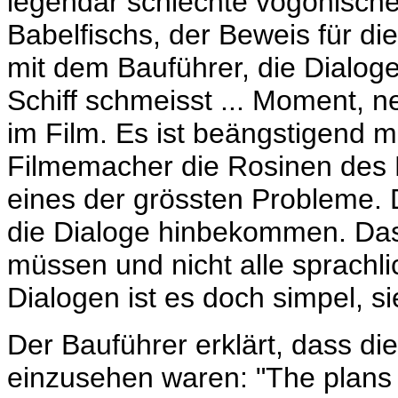
legendär schlechte vogonische
Babelfischs, der Beweis für di
mit dem Bauführer, die Dialog
Schiff schmeisst ... Moment, ne
im Film. Es ist beängstigend 
Filmemacher die Rosinen des B
eines der grössten Probleme. D
die Dialoge hinbekommen. Dass
müssen und nicht alle sprachli
Dialogen ist es doch simpel, s
Der Bauführer erklärt, dass di
einzusehen waren: "The plans 