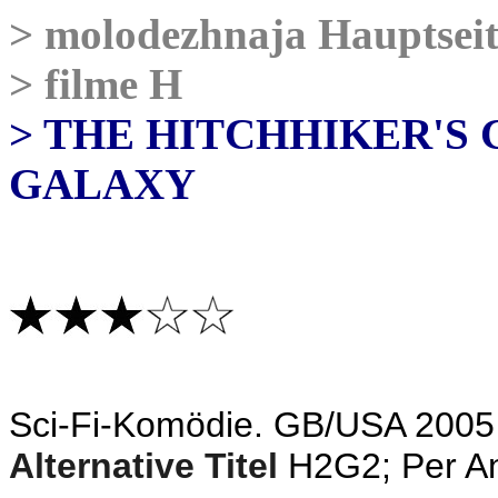
>
molodezhnaja Hauptseit
>
filme H
> THE HITCHHIKER'S 
GALAXY
Sci-Fi-Komödie. GB/USA 2005
Alternative Titel
H2G2; Per An