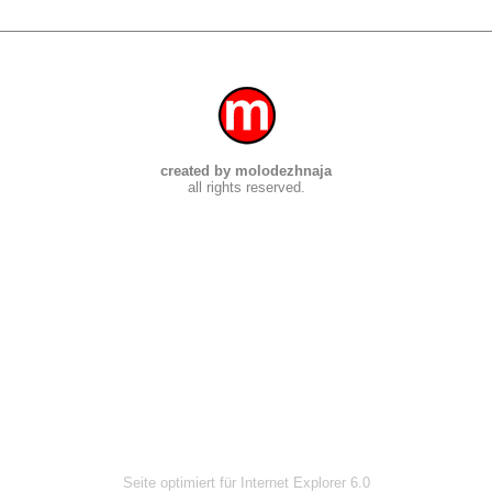
created by molodezhnaja
all rights reserved.
Seite optimiert für Internet Explorer 6.0