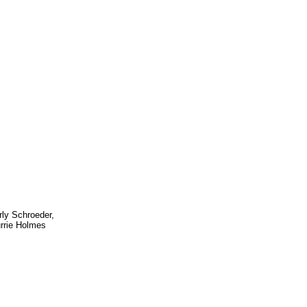
rly Schroeder,
rrie Holmes