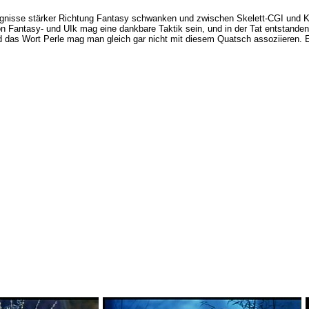
reignisse stärker Richtung Fantasy schwanken und zwischen Skelett-CGI und K
n Fantasy- und UIk mag eine dankbare Taktik sein, und in der Tat entstanden
Und das Wort Perle mag man gleich gar nicht mit diesem Quatsch assoziieren. E