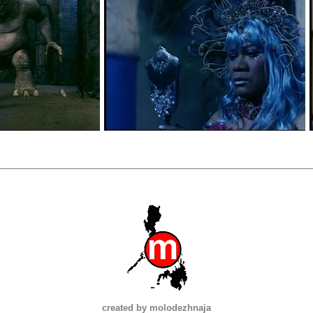
created by molodezhnaja