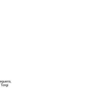
eguerra,
 Tongi