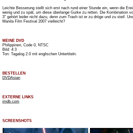
Leichte Besserung stellt sich erst nach rund einer Stunde ein, wenn die E
wenig und zu spät, um diese überlange Gurke zu retten. Die Kombination vo
3" gehört leider nicht dazu, denn zum Trash ist er zu dröge und zu steif. 
Manila Film Festival 2007 vielleicht?
MEINE
DVD
Philippinen, Code 0, NTSC
Bild: 4:3
Ton: Tagalog 2.0 mit englischen Untertiteln.
BESTELLEN
DVDAsian
EXTERNE LINKS
imdb.com
SCREENSHOTS