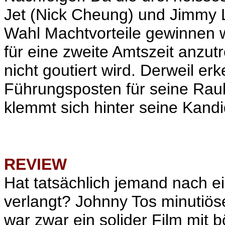
Jet (Nick Cheung)
und Jimmy Le
Wahl Machtvorteile gewinnen wü
für eine zweite Amtszeit anzu
nicht goutiert wird. Derweil er
Führungsposten für seine Raub
klemmt sich hinter seine Kandi
REVIEW
Hat tatsächlich jemand nach e
verlangt? Johnny Tos minutiös
war zwar ein solider Film mit 