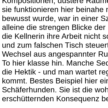
Kompositionen, düstere Räume
sie funktionieren hier beinahe 
bewusst wurde, war in einer S
alleine die strengen Blicke der
die Kellnerin ihre Arbeit nicht 
und zum falschen Tisch steuert,
Wechsel aus angespannter Ruh
To hier klasse hin. Manche Se
die Hektik - und man wartet reg
kommt. Bestes Beispiel hier e
Schäferhunden. Sie ist die wohl
erschütternden Konsequenz be