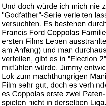
Und doch würde ich mich nie zu
"Godfather"-Serie verleiten la
versuchten. Es bestehen durch
Francis Ford Coppolas Familie
ersten Films Leben ausstrahlte
am Anfang) und man durchaus 
verteilen, gibt es in "Election
mitfühlen würde. Jimmy entwick
Lok zum machthungrigen Manip
Film sehr gut, doch es verhin
es
Coppolas erste zwei Paten-
spielen nicht in derselben Lig