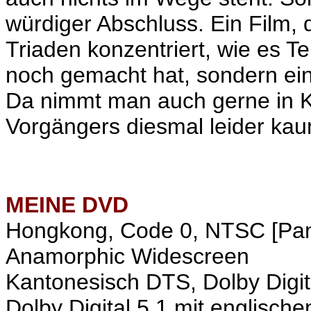
würdiger Abschluss. Ein Film, 
Triaden konzentriert, wie es Te
noch gemacht hat, sondern ein
Da nimmt man auch gerne in 
Vorgängers diesmal leider kau
MEINE
DVD
Hongkong, Code 0, NTSC [Pa
Anamorphic Widescreen
Kantonesisch DTS, Dolby Digit
Dolby Digital 5.1 mit englische