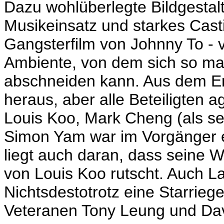
Dazu wohlüberlegte Bildgestal
Musikeinsatz und starkes Casti
Gangsterfilm von Johnny To - v
Ambiente, von dem sich so m
abschneiden kann. Aus dem Ens
heraus, aber alle Beteiligten
Louis Koo, Mark Cheng (als s
Simon Yam war im Vorgänger e
liegt auch daran, dass seine Wi
von Louis Koo rutscht. Auch L
Nichtsdestotrotz eine Starrieg
Veteranen Tony Leung und Davi