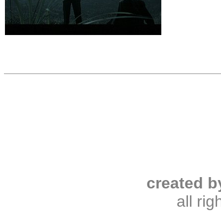
created b
all ri