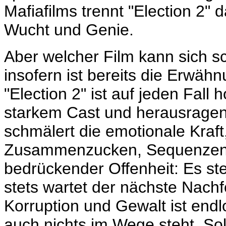
Mafiafilms trennt "Election 2
Wucht und Genie.
Aber welcher Film kann sich 
insofern ist bereits die Erwäh
"Election 2" ist auf jeden Fal
starkem Cast und herausragend
schmälert die emotionale Kraf
Zusammenzucken, Sequenzen z
bedrückender Offenheit: Es ste
stets wartet der nächste Nachf
Korruption und Gewalt ist endl
auch nichts im Wege steht. Soll